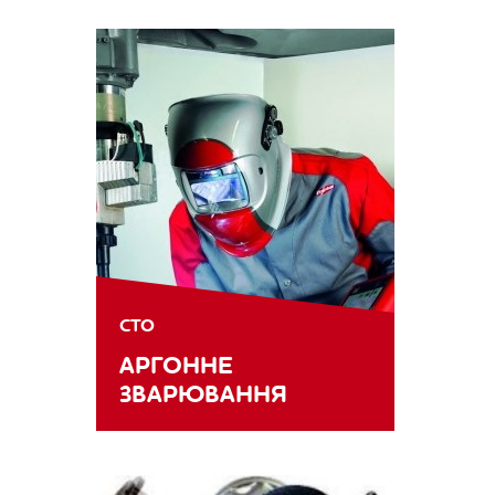
СТО
АРГОННЕ
ЗВАРЮВАННЯ