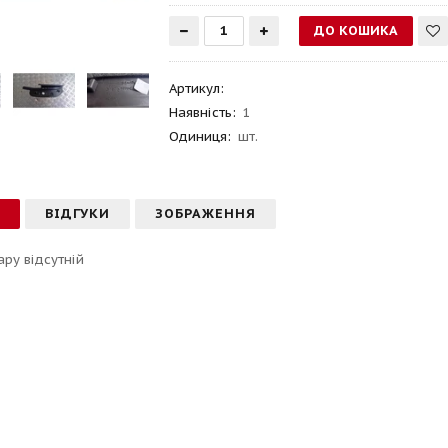
Артикул
:
Наявність:
1
Одиниця:
шт.
С
ВІДГУКИ
ЗОБРАЖЕННЯ
ару відсутній