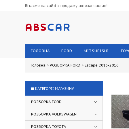
Вітаємо на сайті з продажу автозапчастин!
ABS
CAR
ГОЛОВНА
FORD
MITSUBISHI
TOY
Головна
>
РОЗБОРКА FORD
>
Escape 2013-2016
КАТЕГОРІЇ МАГАЗИНУ
РОЗБОРКА FORD
РОЗБОРКА VOLKSWAGEN
РОЗБОРКА TOYOTA