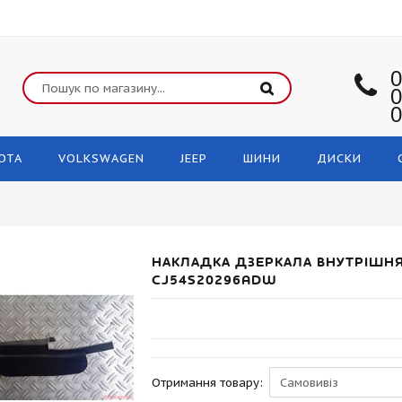
0
0
0
OTA
VOLKSWAGEN
JEEP
ШИНИ
ДИСКИ
НАКЛАДКА ДЗЕРКАЛА ВНУТРІШНЯ
CJ54S20296ADW
Отримання товару: