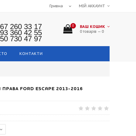
МІЙ АККАУНТ
67 260 33 17
0
ВАШ КОШИК
93 360 42 55
0 товарів — 0
50 730 47 97
СТО
КОНТАКТИ
 ПРАВА FORD ESCAPE 2013-2016