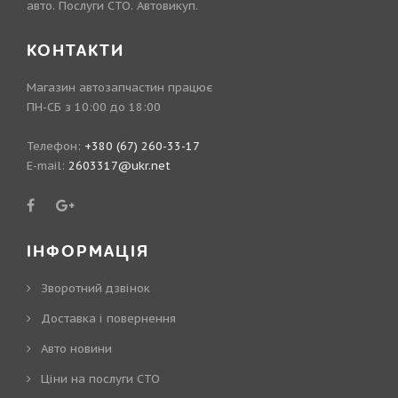
авто. Послуги СТО. Автовикуп.
КОНТАКТИ
Магазин автозапчастин працює
ПН-СБ з 10:00 до 18:00
Телефон:
+380 (67) 260-33-17
E-mail:
2603317@ukr.net
ІНФОРМАЦІЯ
Зворотний дзвінок
Доставка і повернення
Авто новини
Ціни на послуги СТО