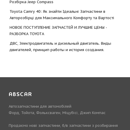
Розбірка Jeep Compass
Toyota Camry 40: Як знайти Ідеальні Запчастини в
Авторозбірці для Максимального Комфорту та Вартості
НОВОЕ ПОСТУПЛЕНИЕ ЗАПЧАСТЕЙ И ЛУЧШИЕ ЦЕНЫ -
РАЗБОРКА TOYOTА
ДВС, Электродвигатель и дизельный двигатель. Виды
двигателей, принцип работы и история создания.
ABSCAR
Автозапчастини для автомобілей
Форд, Тойота, Фольксваген, Міцубісі, Джип Компас
Продаємо нові запчастини, б/в запчастини з розбирання