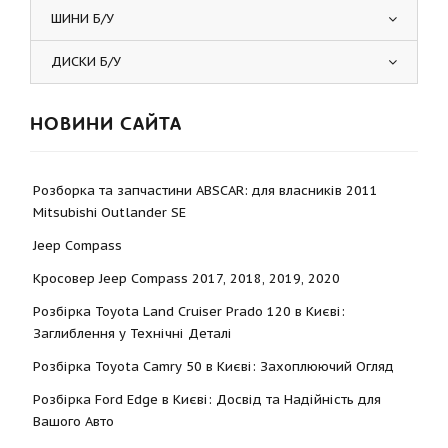
ШИНИ Б/У
ДИСКИ Б/У
НОВИНИ САЙТА
Розборка та запчастини ABSCAR: для власників 2011
Mitsubishi Outlander SE
Jeep Compass
Кросовер Jeep Compass 2017, 2018, 2019, 2020
Розбірка Toyota Land Cruiser Prado 120 в Києві:
Заглиблення у Технічні Деталі
Розбірка Toyota Camry 50 в Києві: Захоплюючий Огляд
Розбірка Ford Edge в Києві: Досвід та Надійність для
Вашого Авто