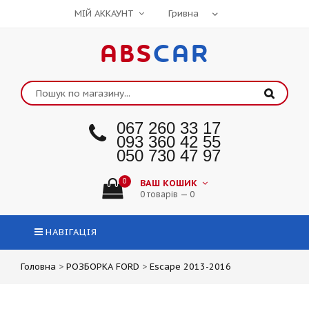
МІЙ АККАУНТ
ABS
CAR
067 260 33 17
093 360 42 55
050 730 47 97
0
ВАШ КОШИК
0 товарів — 0
НАВІГАЦІЯ
Головна
>
РОЗБОРКА FORD
>
Escape 2013-2016