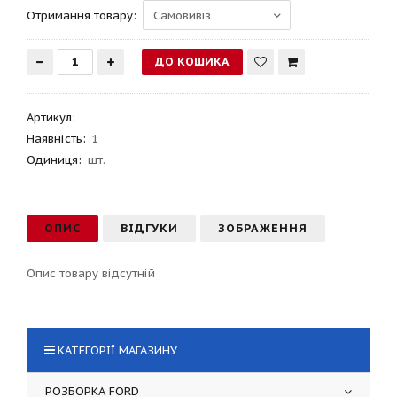
Отримання товару:
Артикул
:
Наявність:
1
Одиниця:
шт.
ОПИС
ВІДГУКИ
ЗОБРАЖЕННЯ
Опис товару відсутній
КАТЕГОРІЇ МАГАЗИНУ
РОЗБОРКА FORD