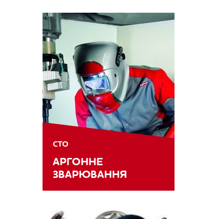
СТО
АРГОННЕ
ЗВАРЮВАННЯ