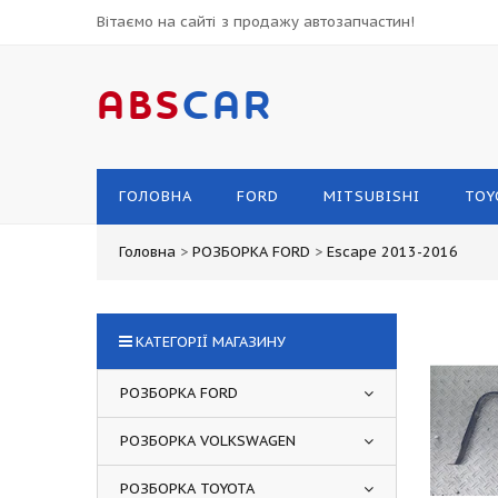
Вітаємо на сайті з продажу автозапчастин!
ABS
CAR
ГОЛОВНА
FORD
MITSUBISHI
TOY
Головна
>
РОЗБОРКА FORD
>
Escape 2013-2016
КАТЕГОРІЇ МАГАЗИНУ
РОЗБОРКА FORD
РОЗБОРКА VOLKSWAGEN
РОЗБОРКА TOYOTA