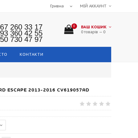
МІЙ АККАУНТ
67 260 33 17
0
ВАШ КОШИК
93 360 42 55
0 товарів — 0
50 730 47 97
СТО
КОНТАКТИ
RD ESCAPE 2013-2016 CV619057AD