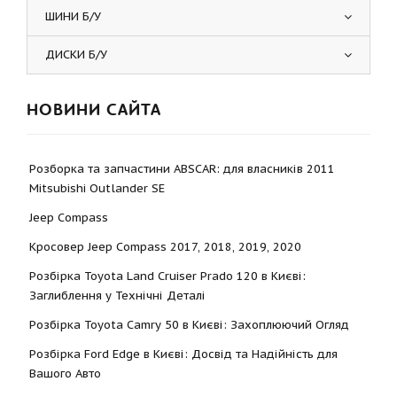
ШИНИ Б/У
ДИСКИ Б/У
НОВИНИ САЙТА
Розборка та запчастини ABSCAR: для власників 2011
Mitsubishi Outlander SE
Jeep Compass
Кросовер Jeep Compass 2017, 2018, 2019, 2020
Розбірка Toyota Land Cruiser Prado 120 в Києві:
Заглиблення у Технічні Деталі
Розбірка Toyota Camry 50 в Києві: Захоплюючий Огляд
Розбірка Ford Edge в Києві: Досвід та Надійність для
Вашого Авто