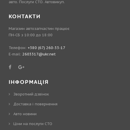
авто. Послуги СТО. Автовикуп.
КОНТАКТИ
Магазин автозапчастин працює
ПН-СБ з 10:00 до 18:00
Телефон:
+380 (67) 260-33-17
E-mail:
2603317@ukr.net
ІНФОРМАЦІЯ
Зворотний дзвінок
Доставка і повернення
Авто новини
Ціни на послуги СТО