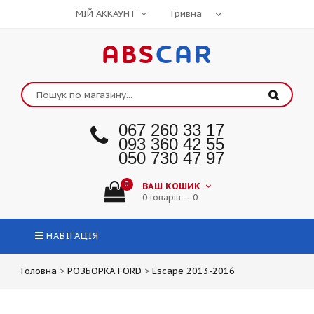
МІЙ АККАУНТ
ABS
CAR
067 260 33 17
093 360 42 55
050 730 47 97
0
ВАШ КОШИК
0 товарів — 0
НАВІГАЦІЯ
Головна
>
РОЗБОРКА FORD
>
Escape 2013-2016