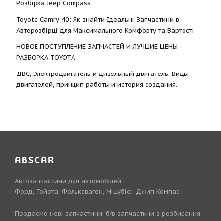
Розбірка Jeep Compass
Toyota Camry 40: Як знайти Ідеальні Запчастини в
Авторозбірці для Максимального Комфорту та Вартості
НОВОЕ ПОСТУПЛЕНИЕ ЗАПЧАСТЕЙ И ЛУЧШИЕ ЦЕНЫ -
РАЗБОРКА TOYOTА
ДВС, Электродвигатель и дизельный двигатель. Виды
двигателей, принцип работы и история создания.
ABSCAR
Автозапчастини для автомобілей
Форд, Тойота, Фольксваген, Міцубісі, Джип Компас
Продаємо нові запчастини, б/в запчастини з розбирання