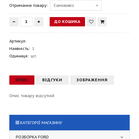
Отримання товару:
Артикул
:
Наявність:
1
Одиниця:
шт.
ОПИС
ВІДГУКИ
ЗОБРАЖЕННЯ
Опис товару відсутній
КАТЕГОРІЇ МАГАЗИНУ
РОЗБОРКА FORD