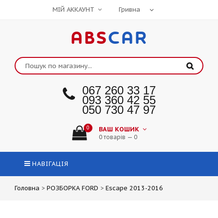
МІЙ АККАУНТ
ABS
CAR
067 260 33 17
093 360 42 55
050 730 47 97
0
ВАШ КОШИК
0 товарів — 0
НАВІГАЦІЯ
Головна
>
РОЗБОРКА FORD
>
Escape 2013-2016