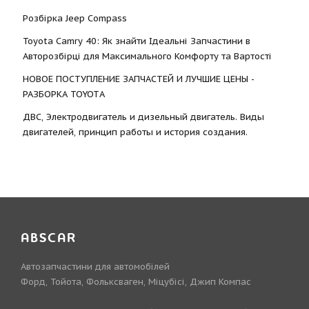
Розбірка Jeep Compass
Toyota Camry 40: Як знайти Ідеальні Запчастини в
Авторозбірці для Максимального Комфорту та Вартості
НОВОЕ ПОСТУПЛЕНИЕ ЗАПЧАСТЕЙ И ЛУЧШИЕ ЦЕНЫ -
РАЗБОРКА TOYOTА
ДВС, Электродвигатель и дизельный двигатель. Виды
двигателей, принцип работы и история создания.
ABSCAR
Автозапчастини для автомобілей
Форд, Тойота, Фольксваген, Міцубісі, Джип Компас