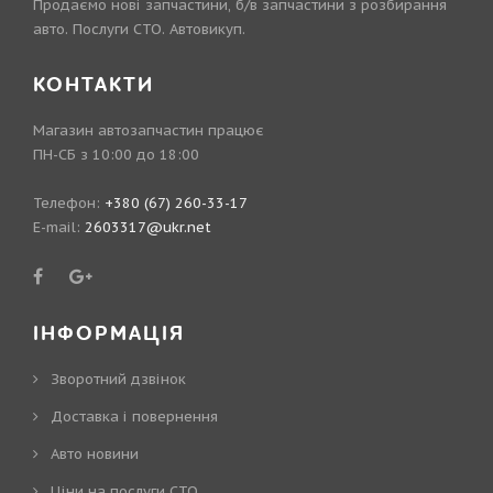
Продаємо нові запчастини, б/в запчастини з розбирання
авто. Послуги СТО. Автовикуп.
КОНТАКТИ
Магазин автозапчастин працює
ПН-СБ з 10:00 до 18:00
Телефон:
+380 (67) 260-33-17
E-mail:
2603317@ukr.net
ІНФОРМАЦІЯ
Зворотний дзвінок
Доставка і повернення
Авто новини
Ціни на послуги СТО