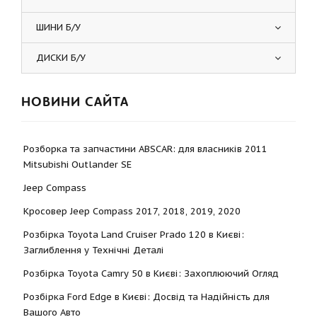
ШИНИ Б/У
ДИСКИ Б/У
НОВИНИ САЙТА
Розборка та запчастини ABSCAR: для власників 2011
Mitsubishi Outlander SE
Jeep Compass
Кросовер Jeep Compass 2017, 2018, 2019, 2020
Розбірка Toyota Land Cruiser Prado 120 в Києві:
Заглиблення у Технічні Деталі
Розбірка Toyota Camry 50 в Києві: Захоплюючий Огляд
Розбірка Ford Edge в Києві: Досвід та Надійність для
Вашого Авто