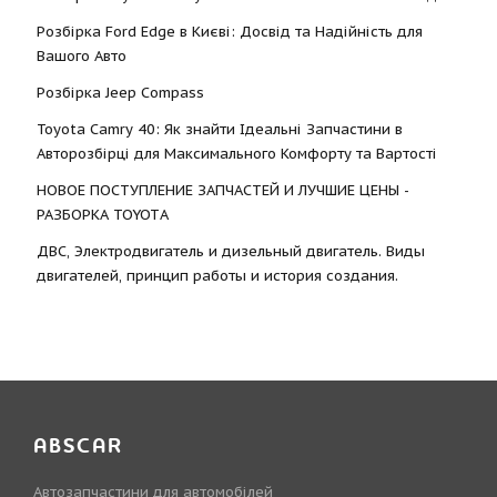
Розбірка Ford Edge в Києві: Досвід та Надійність для
Вашого Авто
Розбірка Jeep Compass
Toyota Camry 40: Як знайти Ідеальні Запчастини в
Авторозбірці для Максимального Комфорту та Вартості
НОВОЕ ПОСТУПЛЕНИЕ ЗАПЧАСТЕЙ И ЛУЧШИЕ ЦЕНЫ -
РАЗБОРКА TOYOTА
ДВС, Электродвигатель и дизельный двигатель. Виды
двигателей, принцип работы и история создания.
ABSCAR
Автозапчастини для автомобілей