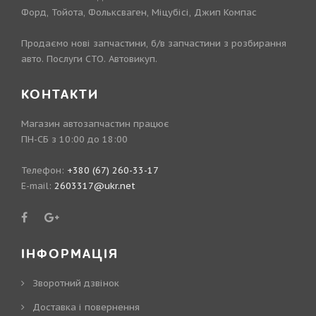
Форд, Тойота, Фольксваген, Міцубісі, Джип Компас
Продаємо нові запчастини, б/в запчастини з розбирання
авто. Послуги СТО. Автовикуп.
КОНТАКТИ
Магазин автозапчастин працює
ПН-СБ з 10:00 до 18:00
Телефон:
+380 (67) 260-33-17
E-mail:
2603317@ukr.net
ІНФОРМАЦІЯ
Зворотний дзвінок
Доставка і повернення