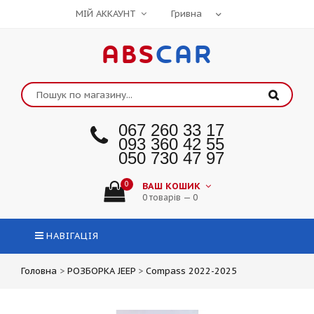
МІЙ АККАУНТ
ABS
CAR
067 260 33 17
093 360 42 55
050 730 47 97
0
ВАШ КОШИК
0 товарів — 0
НАВІГАЦІЯ
Головна
>
РОЗБОРКА JEEP
>
Compass 2022-2025