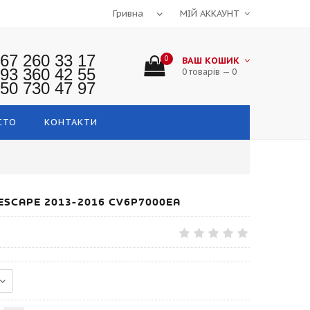
МІЙ АККАУНТ
67 260 33 17
0
ВАШ КОШИК
93 360 42 55
0 товарів — 0
50 730 47 97
СТО
КОНТАКТИ
ESCAPE 2013-2016 CV6P7000EA