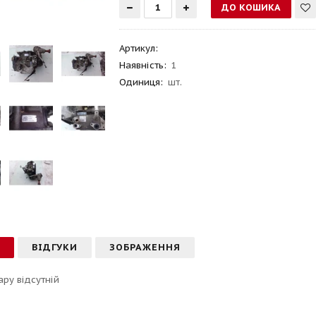
Артикул
:
Наявність:
1
Одиниця:
шт.
С
ВІДГУКИ
ЗОБРАЖЕННЯ
ару відсутній