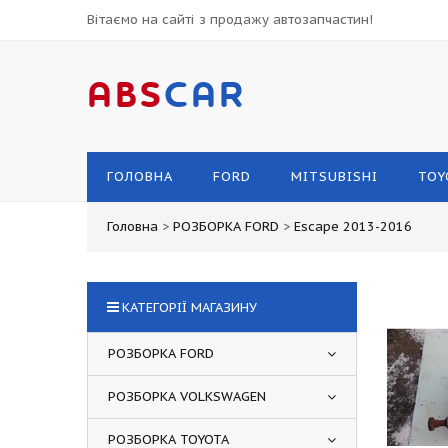
Вітаємо на сайті з продажу автозапчастин!
ABS
CAR
ГОЛОВНА
FORD
MITSUBISHI
TOY
Головна
>
РОЗБОРКА FORD
>
Escape 2013-2016
КАТЕГОРІЇ МАГАЗИНУ
РОЗБОРКА FORD
РОЗБОРКА VOLKSWAGEN
РОЗБОРКА TOYOTA