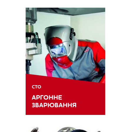
СТО
АРГОННЕ
ЗВАРЮВАННЯ