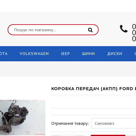
0
0
0
OTA
VOLKSWAGEN
JEEP
ШИНИ
ДИСКИ
КОРОБКА ПЕРЕДАЧ (АКПП) FORD 
Отримання товару: