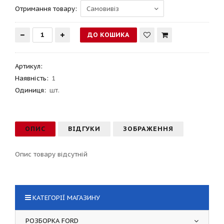
Отримання товару:
Артикул
:
Наявність:
1
Одиниця:
шт.
ОПИС
ВІДГУКИ
ЗОБРАЖЕННЯ
Опис товару відсутній
КАТЕГОРІЇ МАГАЗИНУ
РОЗБОРКА FORD