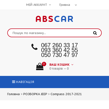
МІЙ АККАУНТ
ABS
CAR
067 260 33 17
093 360 42 55
050 730 47 97
0
ВАШ КОШИК
0 товарів — 0
НАВІГАЦІЯ
Головна
>
РОЗБОРКА JEEP
>
Compass 2017-2021