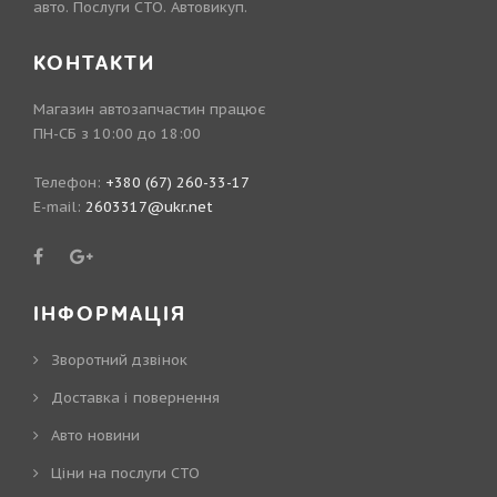
авто. Послуги СТО. Автовикуп.
КОНТАКТИ
Магазин автозапчастин працює
ПН-СБ з 10:00 до 18:00
Телефон:
+380 (67) 260-33-17
E-mail:
2603317@ukr.net
ІНФОРМАЦІЯ
Зворотний дзвінок
Доставка і повернення
Авто новини
Ціни на послуги СТО