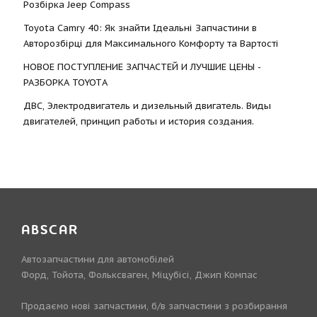
Розбірка Jeep Compass
Toyota Camry 40: Як знайти Ідеальні Запчастини в
Авторозбірці для Максимального Комфорту та Вартості
НОВОЕ ПОСТУПЛЕНИЕ ЗАПЧАСТЕЙ И ЛУЧШИЕ ЦЕНЫ -
РАЗБОРКА TOYOTА
ДВС, Электродвигатель и дизельный двигатель. Виды
двигателей, принцип работы и история создания.
ABSCAR
Автозапчастини для автомобілей
Форд, Тойота, Фольксваген, Міцубісі, Джип Компас
Продаємо нові запчастини, б/в запчастини з розбирання