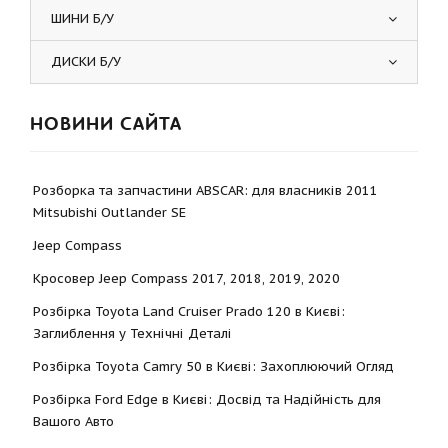
ШИНИ Б/У
ДИСКИ Б/У
НОВИНИ САЙТА
Розборка та запчастини ABSCAR: для власників 2011
Mitsubishi Outlander SE
Jeep Compass
Кросовер Jeep Compass 2017, 2018, 2019, 2020
Розбірка Toyota Land Cruiser Prado 120 в Києві:
Заглиблення у Технічні Деталі
Розбірка Toyota Camry 50 в Києві: Захоплюючий Огляд
Розбірка Ford Edge в Києві: Досвід та Надійність для
Вашого Авто