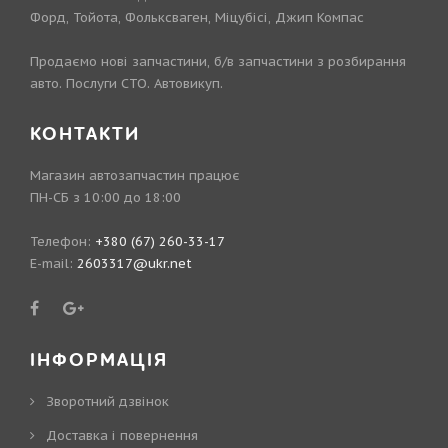
Форд, Тойота, Фольксваген, Міцубісі, Джип Компас
Продаємо нові запчастини, б/в запчастини з розбирання
авто. Послуги СТО. Автовикуп.
КОНТАКТИ
Магазин автозапчастин працює
ПН-СБ з 10:00 до 18:00
Телефон:
+380 (67) 260-33-17
E-mail:
2603317@ukr.net
ІНФОРМАЦІЯ
Зворотний дзвінок
Доставка і повернення