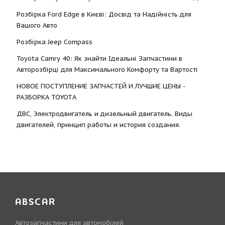
Розбірка Ford Edge в Києві: Досвід та Надійність для
Вашого Авто
Розбірка Jeep Compass
Toyota Camry 40: Як знайти Ідеальні Запчастини в
Авторозбірці для Максимального Комфорту та Вартості
НОВОЕ ПОСТУПЛЕНИЕ ЗАПЧАСТЕЙ И ЛУЧШИЕ ЦЕНЫ -
РАЗБОРКА TOYOTА
ДВС, Электродвигатель и дизельный двигатель. Виды
двигателей, принцип работы и история создания.
ABSCAR
Автозапчастини для автомобілей