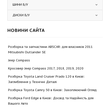
ШИНИ Б/У
ДИСКИ Б/У
НОВИНИ САЙТА
Розборка та запчастини ABSCAR: для власників 2011
Mitsubishi Outlander SE
Jeep Compass
Кросовер Jeep Compass 2017, 2018, 2019, 2020
Розбірка Toyota Land Cruiser Prado 120 в Києві:
Заглиблення у Технічні Деталі
Розбірка Toyota Camry 50 в Києві: Захоплюючий Огляд
Розбірка Ford Edge в Києві: Досвід та Надійність для
Вашого Авто