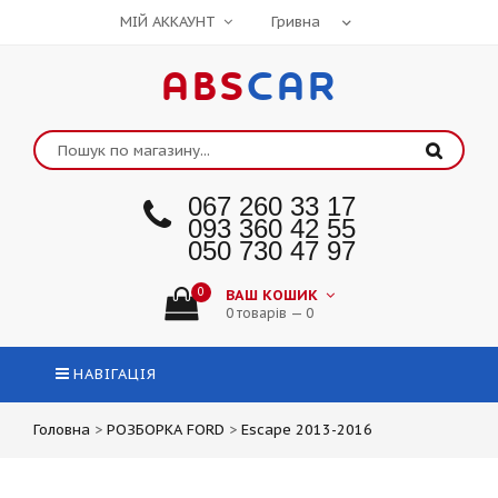
МІЙ АККАУНТ
ABS
CAR
067 260 33 17
093 360 42 55
050 730 47 97
0
ВАШ КОШИК
0 товарів — 0
НАВІГАЦІЯ
Головна
>
РОЗБОРКА FORD
>
Escape 2013-2016