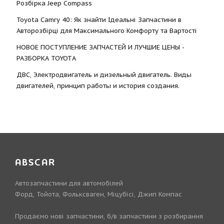
Розбірка Jeep Compass
Toyota Camry 40: Як знайти Ідеальні Запчастини в
Авторозбірці для Максимального Комфорту та Вартості
НОВОЕ ПОСТУПЛЕНИЕ ЗАПЧАСТЕЙ И ЛУЧШИЕ ЦЕНЫ -
РАЗБОРКА TOYOTА
ДВС, Электродвигатель и дизельный двигатель. Виды
двигателей, принцип работы и история создания.
ABSCAR
Автозапчастини для автомобілей
Форд, Тойота, Фольксваген, Міцубісі, Джип Компас
Продаємо нові запчастини, б/в запчастини з розбирання