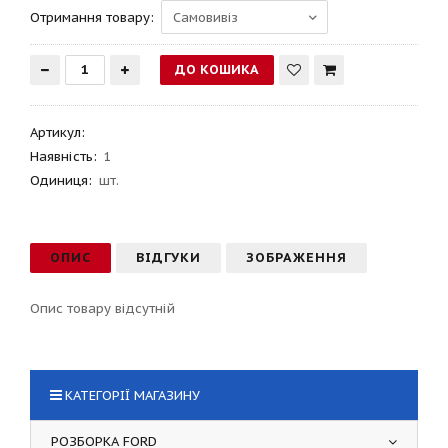
Отримання товару:
Артикул
:
Наявність:
1
Одиниця:
шт.
ОПИС
ВІДГУКИ
ЗОБРАЖЕННЯ
Опис товару відсутній
КАТЕГОРІЇ МАГАЗИНУ
РОЗБОРКА FORD