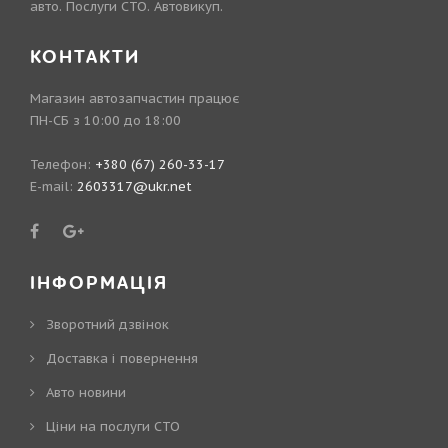
авто. Послуги СТО. Автовикуп.
КОНТАКТИ
Магазин автозапчастин працює
ПН-СБ з 10:00 до 18:00
Телефон:
+380 (67) 260-33-17
E-mail:
2603317@ukr.net
ІНФОРМАЦІЯ
Зворотний дзвінок
Доставка і повернення
Авто новини
Ціни на послуги СТО