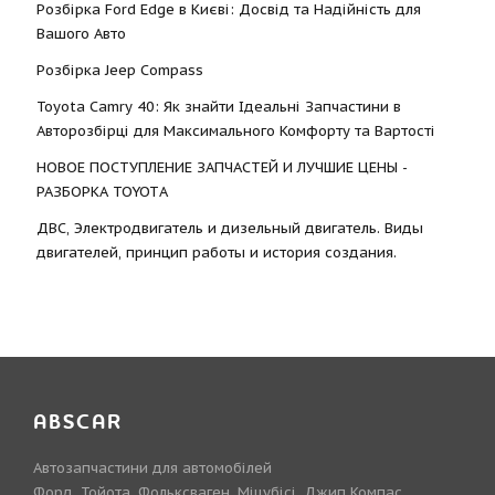
Розбірка Ford Edge в Києві: Досвід та Надійність для
Вашого Авто
Розбірка Jeep Compass
Toyota Camry 40: Як знайти Ідеальні Запчастини в
Авторозбірці для Максимального Комфорту та Вартості
НОВОЕ ПОСТУПЛЕНИЕ ЗАПЧАСТЕЙ И ЛУЧШИЕ ЦЕНЫ -
РАЗБОРКА TOYOTА
ДВС, Электродвигатель и дизельный двигатель. Виды
двигателей, принцип работы и история создания.
ABSCAR
Автозапчастини для автомобілей
Форд, Тойота, Фольксваген, Міцубісі, Джип Компас