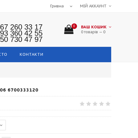
МІЙ АККАУНТ
67 260 33 17
0
ВАШ КОШИК
93 360 42 55
0 товарів — 0
50 730 47 97
СТО
КОНТАКТИ
-06 6700333120