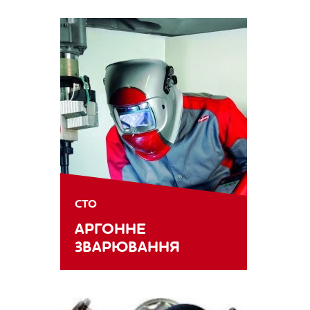
СТО
АРГОННЕ
ЗВАРЮВАННЯ