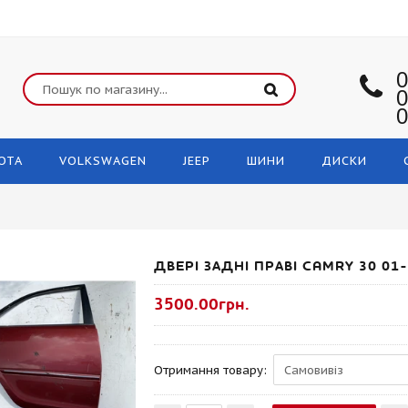
0
0
0
OTA
VOLKSWAGEN
JEEP
ШИНИ
ДИСКИ
ДВЕРІ ЗАДНІ ПРАВІ CAMRY 30 01
3500.00грн.
Отримання товару: