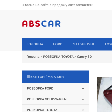
Вітаємо на сайті з продажу автозапчастин!
ABS
CAR
ГОЛОВНА
FORD
MITSUBISHI
TOY
Головна
>
РОЗБОРКА TOYOTA
>
Camry 30
КАТЕГОРІЇ МАГАЗИНУ
РОЗБОРКА FORD
РОЗБОРКА VOLKSWAGEN
РОЗБОРКА TOYOTA