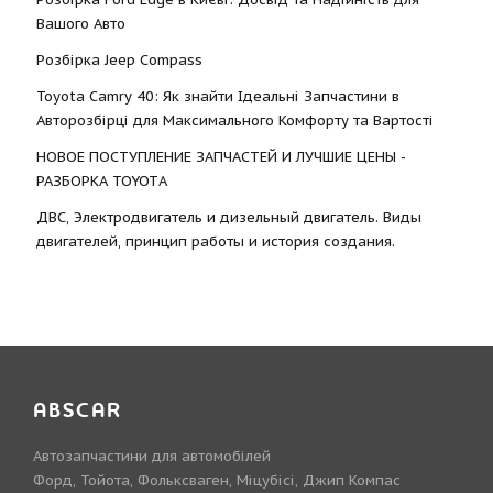
Вашого Авто
Розбірка Jeep Compass
Toyota Camry 40: Як знайти Ідеальні Запчастини в
Авторозбірці для Максимального Комфорту та Вартості
НОВОЕ ПОСТУПЛЕНИЕ ЗАПЧАСТЕЙ И ЛУЧШИЕ ЦЕНЫ -
РАЗБОРКА TOYOTА
ДВС, Электродвигатель и дизельный двигатель. Виды
двигателей, принцип работы и история создания.
ABSCAR
Автозапчастини для автомобілей
Форд, Тойота, Фольксваген, Міцубісі, Джип Компас