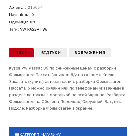
Артикул
:
213034
Наявність:
0
Одиниця:
шт.
Теги:
VW PASSAT B6
ОПИС
ВІДГУКИ
ЗОБРАЖЕННЯ
Кузов VW Passat B6 по сниженным ценам с разборки
Фольксваген Пассат. Запчасти б/у на складе в Киеве.
Заказать (купить) автозапчасти с разборки Фольксваген
Пассат Б 6 можно онлайн или по телефонам указанным в
разделе контакты с доставкой по всей Украине. Разборка
Фольксваген на Оболони, Теремках, Окружной, Ватутина,
Подоле. Разборка Фольксваген в Украине.
КАТЕГОРІЇ МАГАЗИНУ