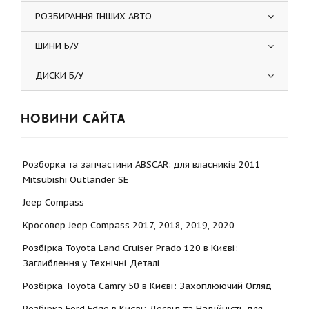
РОЗБИРАННЯ ІНШИХ АВТО
ШИНИ Б/У
ДИСКИ Б/У
НОВИНИ САЙТА
Розборка та запчастини ABSCAR: для власників 2011
Mitsubishi Outlander SE
Jeep Compass
Кросовер Jeep Compass 2017, 2018, 2019, 2020
Розбірка Toyota Land Cruiser Prado 120 в Києві:
Заглиблення у Технічні Деталі
Розбірка Toyota Camry 50 в Києві: Захоплюючий Огляд
Розбірка Ford Edge в Києві: Досвід та Надійність для