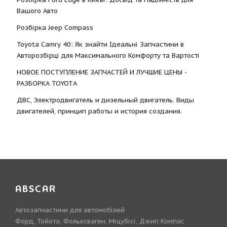
Вашого Авто
Розбірка Jeep Compass
Toyota Camry 40: Як знайти Ідеальні Запчастини в
Авторозбірці для Максимального Комфорту та Вартості
НОВОЕ ПОСТУПЛЕНИЕ ЗАПЧАСТЕЙ И ЛУЧШИЕ ЦЕНЫ -
РАЗБОРКА TOYOTА
ДВС, Электродвигатель и дизельный двигатель. Виды
двигателей, принцип работы и история создания.
ABSCAR
Автозапчастини для автомобілей
Форд, Тойота, Фольксваген, Міцубісі, Джип Компас