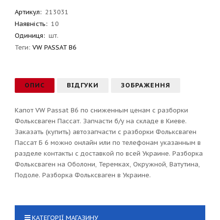
Артикул
:
213031
Наявність:
10
Одиниця:
шт.
Теги:
VW PASSAT B6
ОПИС
ВІДГУКИ
ЗОБРАЖЕННЯ
Капот VW Passat B6 по сниженным ценам с разборки
Фольксваген Пассат. Запчасти б/у на складе в Киеве.
Заказать (купить) автозапчасти с разборки Фольксваген
Пассат Б 6 можно онлайн или по телефонам указанным в
разделе контакты с доставкой по всей Украине. Разборка
Фольксваген на Оболони, Теремках, Окружной, Ватутина,
Подоле. Разборка Фольксваген в Украине.
КАТЕГОРІЇ МАГАЗИНУ