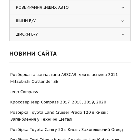
РОЗБИРАННЯ ІНШИХ АВТО
ШИНИ Б/У
ДИСКИ Б/У
НОВИНИ САЙТА
Розборка та запчастини ABSCAR: для власників 2011
Mitsubishi Outlander SE
Jeep Compass
Кросовер Jeep Compass 2017, 2018, 2019, 2020
Розбірка Toyota Land Cruiser Prado 120 в Києві:
Заглиблення у Технічні Деталі
Розбірка Toyota Camry 50 в Києві: Захоплюючий Огляд
Розбірка Ford Edge в Києві: Досвід та Надійність для