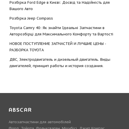
Розбірка Ford Edge в Києві: Досвід та Надійність для
Вашого Авто
Розбірка Jeep Compass
Toyota Camry 40: Як знайти Ідеальні Запчастини в
Авторозбірці для Максимального Комфорту та Вартості
НОВОЕ ПОСТУПЛЕНИЕ ЗАПЧАСТЕЙ И ЛУЧШИЕ ЦЕНЫ -
РАЗБОРКА TOYOTА
ДВС, Электродвигатель и дизельный двигатель. Виды
двигателей, принцип работы и история создания.
ABSCAR
Автозапчастини для автомобілей
Форд, Тойота, Фольксваген, Міцубісі, Джип Компас