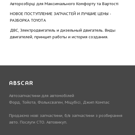
Авторозбірці для Максимального Комфорту та Вартості
НОВОЕ ПОСТУПЛЕНИЕ ЗАПЧАСТЕЙ И ЛУЧШИЕ ЦЕНЫ -
РАЗБОРКА TOYOTА
ДВС, Электродвигатель и дизельный двигатель. Виды
двигателей, принцип работы и история создания.
ABSCAR
Автозапчастини для автомобілей
Форд, Тойота, Фольксваген, Міцубісі, Джип Компас
Продаємо нові запчастини, б/в запчастини з розбирання
авто. Послуги СТО. Автовикуп.