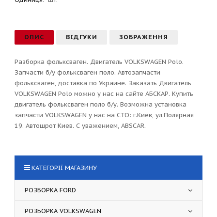
ОПИС
ВІДГУКИ
ЗОБРАЖЕННЯ
Разборка фольксваген. Двигатель VOLKSWAGEN Polo.
Запчасти б/у фольксваген поло. Автозапчасти
фольксваген, доставка по Украине. Заказать Двигатель
VOLKSWAGEN Polo можно у нас на сайте АБСКАР. Купить
двигатель фольксваген поло б/у. Возможна установка
запчасти VOLKSWAGEN у нас на СТО: г.Киев, ул.Полярная
19. Автошрот Киев. С уважением, ABSCAR.
КАТЕГОРІЇ МАГАЗИНУ
РОЗБОРКА FORD
РОЗБОРКА VOLKSWAGEN