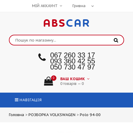
МІЙ АККАУНТ
ABS
CAR
067 260 33 17
093 360 42 55
050 730 47 97
0
ВАШ КОШИК
0 товарів — 0
НАВІГАЦІЯ
Головна
>
РОЗБОРКА VOLKSWAGEN
>
Polo 94-00