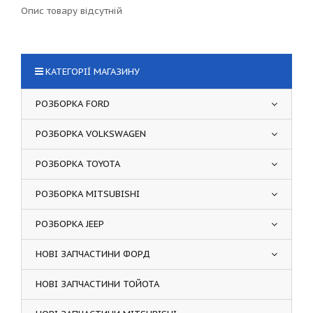
Опис товару відсутній
КАТЕГОРІЇ МАГАЗИНУ
РОЗБОРКА FORD
РОЗБОРКА VOLKSWAGEN
РОЗБОРКА TOYOTA
РОЗБОРКА MITSUBISHI
РОЗБОРКА JEEP
НОВІ ЗАПЧАСТИНИ ФОРД
НОВІ ЗАПЧАСТИНИ ТОЙОТА