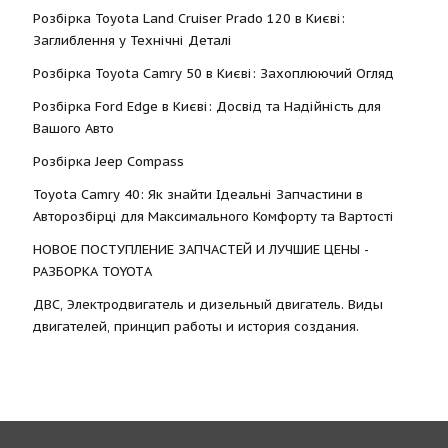
Розбірка Toyota Land Cruiser Prado 120 в Києві:
Заглиблення у Технічні Деталі
Розбірка Toyota Camry 50 в Києві: Захоплюючий Огляд
Розбірка Ford Edge в Києві: Досвід та Надійність для
Вашого Авто
Розбірка Jeep Compass
Toyota Camry 40: Як знайти Ідеальні Запчастини в
Авторозбірці для Максимального Комфорту та Вартості
НОВОЕ ПОСТУПЛЕНИЕ ЗАПЧАСТЕЙ И ЛУЧШИЕ ЦЕНЫ -
РАЗБОРКА TOYOTА
ДВС, Электродвигатель и дизельный двигатель. Виды
двигателей, принцип работы и история создания.