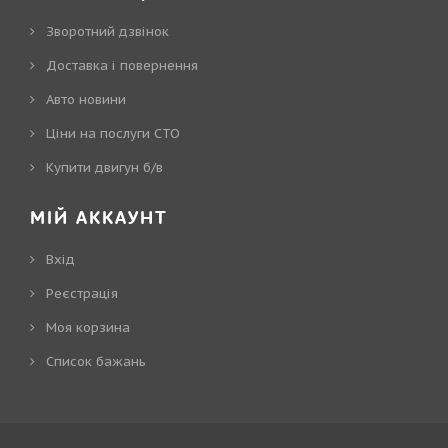
Зворотний дзвінок
Доставка і повернення
Авто новини
Ціни на послуги СТО
Купити двигун б/в
МІЙ АККАУНТ
Вхід
Реєстрація
Моя корзина
Cписок бажань