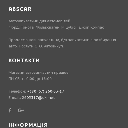
ABSCAR
Автозапчастини для автомобілей
Форд, Тойота, Фольксваген, Міцубісі, Джип Компас
Продаємо нові запчастини, б/в запчастини з розбирання
авто. Послуги СТО. Автовикуп.
КОНТАКТИ
Магазин автозапчастин працює
ПН-СБ з 10:00 до 18:00
Телефон:
+380 (67) 260-33-17
E-mail:
2603317@ukr.net
ІНФОРМАЦІЯ