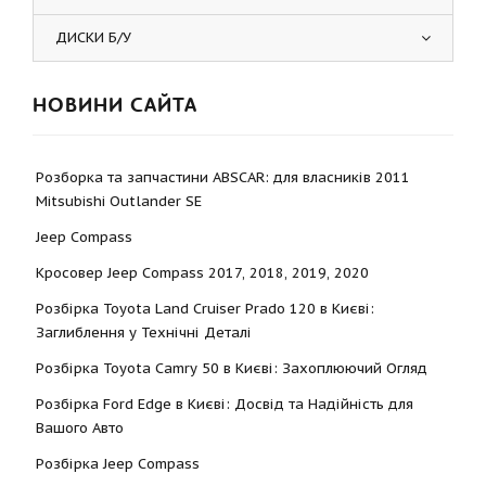
ДИСКИ Б/У
НОВИНИ САЙТА
Розборка та запчастини ABSCAR: для власників 2011
Mitsubishi Outlander SE
Jeep Compass
Кросовер Jeep Compass 2017, 2018, 2019, 2020
Розбірка Toyota Land Cruiser Prado 120 в Києві:
Заглиблення у Технічні Деталі
Розбірка Toyota Camry 50 в Києві: Захоплюючий Огляд
Розбірка Ford Edge в Києві: Досвід та Надійність для
Вашого Авто
Розбірка Jeep Compass