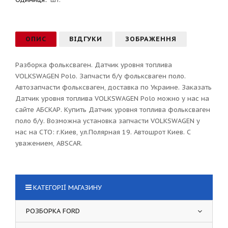
ОПИС
ВІДГУКИ
ЗОБРАЖЕННЯ
Разборка фольксваген. Датчик уровня топлива
VOLKSWAGEN Polo. Запчасти б/у фольксваген поло.
Автозапчасти фольксваген, доставка по Украине. Заказать
Датчик уровня топлива VOLKSWAGEN Polo можно у нас на
сайте АБСКАР. Купить Датчик уровня топлива фольксваген
поло б/у. Возможна установка запчасти VOLKSWAGEN у
нас на СТО: г.Киев, ул.Полярная 19. Автошрот Киев. С
уважением, ABSCAR.
КАТЕГОРІЇ МАГАЗИНУ
РОЗБОРКА FORD