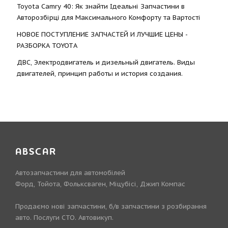
Toyota Camry 40: Як знайти Ідеальні Запчастини в
Авторозбірці для Максимального Комфорту та Вартості
НОВОЕ ПОСТУПЛЕНИЕ ЗАПЧАСТЕЙ И ЛУЧШИЕ ЦЕНЫ -
РАЗБОРКА TOYOTА
ДВС, Электродвигатель и дизельный двигатель. Виды
двигателей, принцип работы и история создания.
ABSCAR
Автозапчастини для автомобілей
Форд, Тойота, Фольксваген, Міцубісі, Джип Компас
Продаємо нові запчастини, б/в запчастини з розбирання
авто. Послуги СТО. Автовикуп.