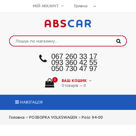
МІЙ АККАУНТ
ABS
CAR
067 260 33 17
093 360 42 55
050 730 47 97
0
ВАШ КОШИК
0 товарів — 0
НАВІГАЦІЯ
Головна
>
РОЗБОРКА VOLKSWAGEN
>
Polo 94-00