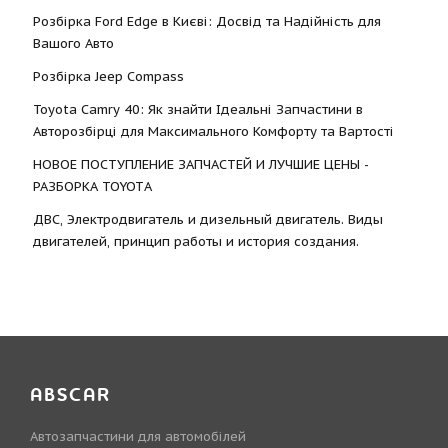
Розбірка Ford Edge в Києві: Досвід та Надійність для
Вашого Авто
Розбірка Jeep Compass
Toyota Camry 40: Як знайти Ідеальні Запчастини в
Авторозбірці для Максимального Комфорту та Вартості
НОВОЕ ПОСТУПЛЕНИЕ ЗАПЧАСТЕЙ И ЛУЧШИЕ ЦЕНЫ -
РАЗБОРКА TOYOTА
ДВС, Электродвигатель и дизельный двигатель. Виды
двигателей, принцип работы и история создания.
ABSCAR
Автозапчастини для автомобілей