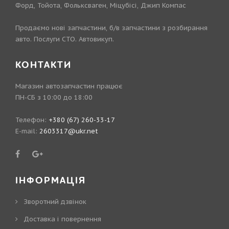
Форд, Тойота, Фольксваген, Міцубісі, Джип Компас
Продаємо нові запчастини, б/в запчастини з розбирання
авто. Послуги СТО. Автовикуп.
КОНТАКТИ
Магазин автозапчастин працює
ПН-СБ з 10:00 до 18:00
Телефон:
+380 (67) 260-33-17
E-mail:
2603317@ukr.net
ІНФОРМАЦІЯ
Зворотний дзвінок
Доставка і повернення