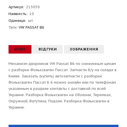
Артикул
:
213039
Наявність:
10
Одиниця:
шт.
Теги:
VW PASSAT B6
ОПИС
ВІДГУКИ
ЗОБРАЖЕННЯ
Механизм дворников VW Passat B6 по сниженным ценам
с разборки Фольксваген Пассат. Запчасти б/у на складе в
Киеве. Заказать (купить) автозапчасти с разборки
Фольксваген Пассат Б 6 можно онлайн или по телефонам
указанным в разделе контакты с доставкой по всей
Украине. Разборка Фольксваген на Оболони, Теремках,
Окружной, Ватутина, Подоле. Разборка Фольксваген в
Украине.