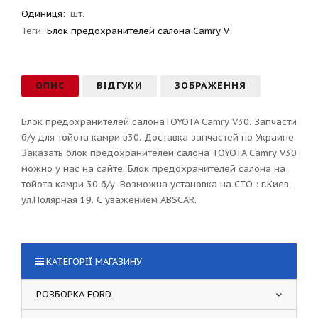
Одиниця:
шт.
Теги:
Блок предохранителей салона Camry V
ОПИС
ВІДГУКИ
ЗОБРАЖЕННЯ
Блок предохранителей салонаTOYOTA Camry V30. Запчасти
б/у для тойота камри в30. Доставка запчастей по Украине.
Заказать блок предохранителей салона TOYOTA Camry V30
можно у нас на сайте. Блок предохранителей салона на
тойота камри 30 б/у. Возможна установка на СТО : г.Киев,
ул.Полярная 19. С уважением ABSCAR.
КАТЕГОРІЇ МАГАЗИНУ
РОЗБОРКА FORD