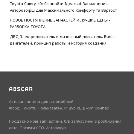
Toyota Camry 40: Як знайти Ідеальні Запчастини в
Авторозбірці для Максимального Комфорту та Вартості
НОВОЕ ПОСТУПЛЕНИЕ ЗАПЧАСТЕЙ И ЛУЧШИЕ ЦЕНЫ -
РАЗБОРКА TOYOTА
ДВС, Электродвигатель и дизельный двигатель. Виды
двигателей, принцип работы и история создания.
ABSCAR
Автозапчастини для автомобілей
Форд, Тойота, Фольксваген, Міцубісі, Джип Компас
Продаємо нові запчастини, б/в запчастини з розбирання
авто. Послуги СТО. Автовикуп.