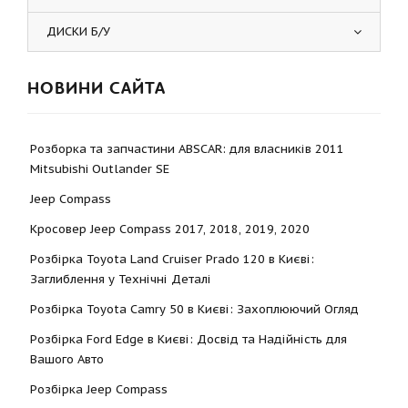
ДИСКИ Б/У
НОВИНИ САЙТА
Розборка та запчастини ABSCAR: для власників 2011
Mitsubishi Outlander SE
Jeep Compass
Кросовер Jeep Compass 2017, 2018, 2019, 2020
Розбірка Toyota Land Cruiser Prado 120 в Києві:
Заглиблення у Технічні Деталі
Розбірка Toyota Camry 50 в Києві: Захоплюючий Огляд
Розбірка Ford Edge в Києві: Досвід та Надійність для
Вашого Авто
Розбірка Jeep Compass