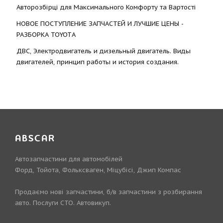
Авторозбірці для Максимального Комфорту та Вартості
НОВОЕ ПОСТУПЛЕНИЕ ЗАПЧАСТЕЙ И ЛУЧШИЕ ЦЕНЫ -
РАЗБОРКА TOYOTА
ДВС, Электродвигатель и дизельный двигатель. Виды
двигателей, принцип работы и история создания.
ABSCAR
Автозапчастини для автомобілей
Форд, Тойота, Фольксваген, Міцубісі, Джип Компас
Продаємо нові запчастини, б/в запчастини з розбирання
авто. Послуги СТО. Автовикуп.