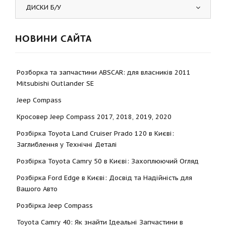
ДИСКИ Б/У
НОВИНИ САЙТА
Розборка та запчастини ABSCAR: для власників 2011
Mitsubishi Outlander SE
Jeep Compass
Кросовер Jeep Compass 2017, 2018, 2019, 2020
Розбірка Toyota Land Cruiser Prado 120 в Києві:
Заглиблення у Технічні Деталі
Розбірка Toyota Camry 50 в Києві: Захоплюючий Огляд
Розбірка Ford Edge в Києві: Досвід та Надійність для
Вашого Авто
Розбірка Jeep Compass
Toyota Camry 40: Як знайти Ідеальні Запчастини в