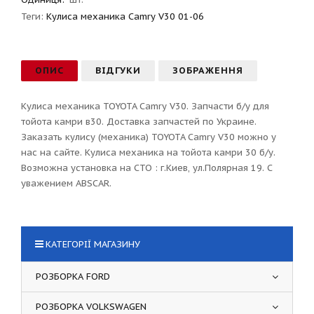
Теги:
Кулиса механика Camry V30 01-06
ОПИС
ВІДГУКИ
ЗОБРАЖЕННЯ
Кулиса механика TOYOTA Camry V30. Запчасти б/у для
тойота камри в30. Доставка запчастей по Украине.
Заказать кулису (механика) TOYOTA Camry V30 можно у
нас на сайте. Кулиса механика на тойота камри 30 б/у.
Возможна установка на СТО : г.Киев, ул.Полярная 19. С
уважением ABSCAR.
КАТЕГОРІЇ МАГАЗИНУ
РОЗБОРКА FORD
РОЗБОРКА VOLKSWAGEN