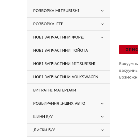
РОЗБОРКА MITSUBISHI
РОЗБОРКА JEEP
НОВІ ЗАПЧАСТИНИ ФОРД
ОПИ
НОВІ ЗАПЧАСТИНИ ТОЙОТА
НОВІ ЗАПЧАСТИНИ MITSUBISHI
Вакуумны
вакуумны
НОВІ ЗАПЧАСТИНИ VOLKSWAGEN
Возможна
ВИТРАТНІ МАТЕРІАЛИ
РОЗБИРАННЯ ІНШИХ АВТО
ШИНИ Б/У
ДИСКИ Б/У