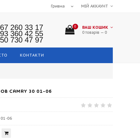
МІЙ АККАУНТ
67 260 33 17
0
ВАШ КОШИК
93 360 42 55
0 товарів — 0
50 730 47 97
СТО
КОНТАКТИ
ОВ CAMRY 30 01-06
 01-06