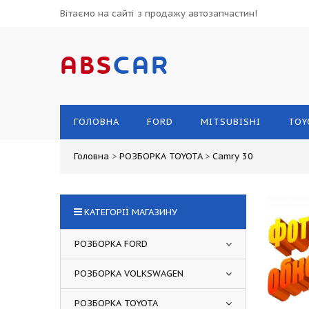
Вітаємо на сайті з продажу автозапчастин!
ABS
CAR
ГОЛОВНА
FORD
MITSUBISHI
TOY
Головна
>
РОЗБОРКА TOYOTA
>
Camry 30
КАТЕГОРІЇ МАГАЗИНУ
РОЗБОРКА FORD
РОЗБОРКА VOLKSWAGEN
РОЗБОРКА TOYOTA