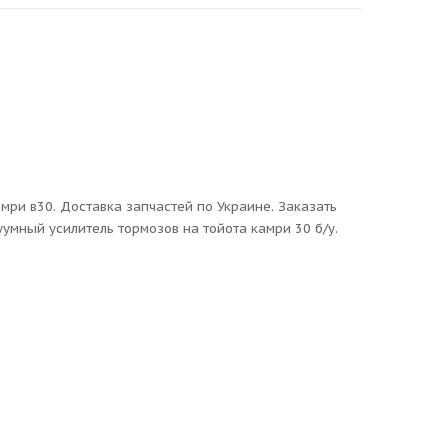
мри в30. Доставка запчастей по Украине. Заказать
умный усилитель тормозов на тойота камри 30 б/у.