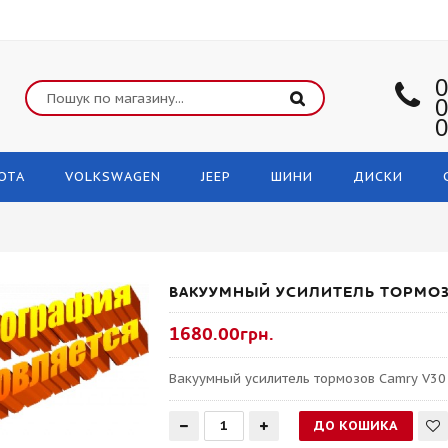
0
0
0
OTA
VOLKSWAGEN
JEEP
ШИНИ
ДИСКИ
ВАКУУМНЫЙ УСИЛИТЕЛЬ ТОРМОЗ
1680.00грн.
Вакуумный усилитель тормозов Camry V30