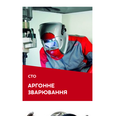
СТО
АРГОННЕ
ЗВАРЮВАННЯ