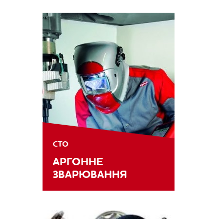
СТО
АРГОННЕ
ЗВАРЮВАННЯ