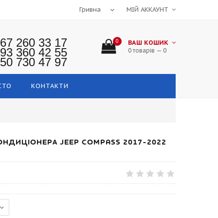
МІЙ АККАУНТ
67 260 33 17
0
ВАШ КОШИК
93 360 42 55
0 товарів — 0
50 730 47 97
СТО
КОНТАКТИ
ОНДИЦІОНЕРА JEEP COMPASS 2017-2022