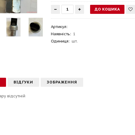
Артикул
:
Наявність:
1
Одиниця:
шт.
С
ВІДГУКИ
ЗОБРАЖЕННЯ
ару відсутній