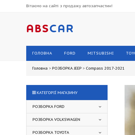
Вітаємо на сайті з продажу автозапчастин!
ABS
CAR
ГОЛОВНА
FORD
MITSUBISHI
TOY
Головна
>
РОЗБОРКА JEEP
>
Compass 2017-2021
КАТЕГОРІЇ МАГАЗИНУ
РОЗБОРКА FORD
РОЗБОРКА VOLKSWAGEN
РОЗБОРКА TOYOTA