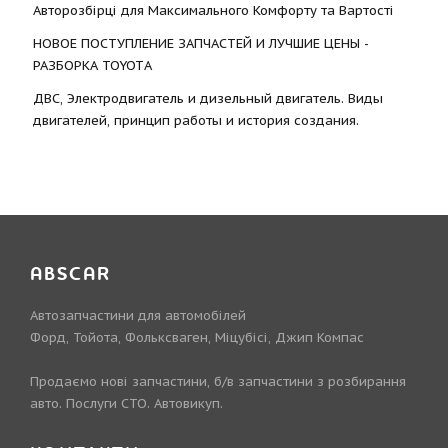
Авторозбірці для Максимального Комфорту та Вартості
НОВОЕ ПОСТУПЛЕНИЕ ЗАПЧАСТЕЙ И ЛУЧШИЕ ЦЕНЫ -
РАЗБОРКА TOYOTА
ДВС, Электродвигатель и дизельный двигатель. Виды
двигателей, принцип работы и история создания.
ABSCAR
Автозапчастини для автомобілей
Форд, Тойота, Фольксваген, Міцубісі, Джип Компас
Продаємо нові запчастини, б/в запчастини з розбирання
авто. Послуги СТО. Автовикуп.