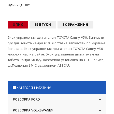
Одиниця:
шт.
ОПИС
ВІДГУКИ
ЗОБРАЖЕННЯ
Блок управления двигателем TOYOTA Camry V30. Запчасти
б/у для тойота камри в30. Доставка запчастей по Украине.
Заказать блок управления двигателем TOYOTA Camry V30
можно у нас на сайте. Блок управления двигателем на
тойота камри 30 б/у. Возможна установка на СТО : г.Киев,
ул.Полярная 19. С уважением ABSCAR.
КАТЕГОРІЇ МАГАЗИНУ
РОЗБОРКА FORD
РОЗБОРКА VOLKSWAGEN