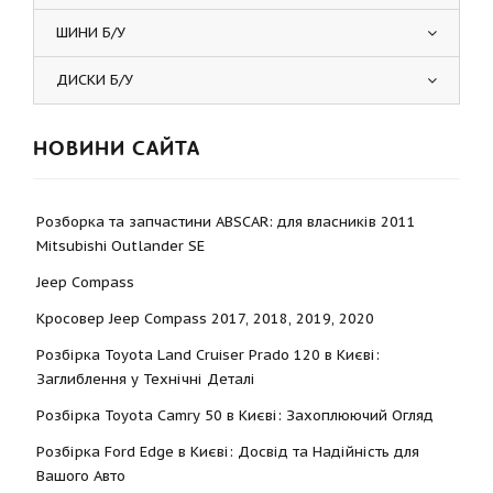
ШИНИ Б/У
ДИСКИ Б/У
НОВИНИ САЙТА
Розборка та запчастини ABSCAR: для власників 2011
Mitsubishi Outlander SE
Jeep Compass
Кросовер Jeep Compass 2017, 2018, 2019, 2020
Розбірка Toyota Land Cruiser Prado 120 в Києві:
Заглиблення у Технічні Деталі
Розбірка Toyota Camry 50 в Києві: Захоплюючий Огляд
Розбірка Ford Edge в Києві: Досвід та Надійність для
Вашого Авто