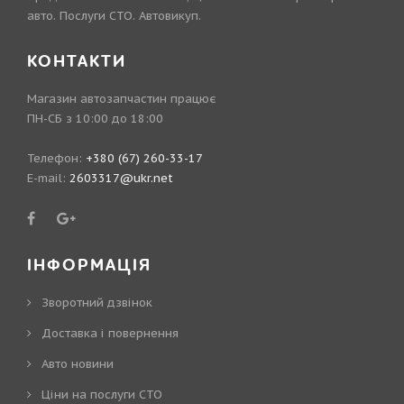
авто. Послуги СТО. Автовикуп.
КОНТАКТИ
Магазин автозапчастин працює
ПН-СБ з 10:00 до 18:00
Телефон:
+380 (67) 260-33-17
E-mail:
2603317@ukr.net
ІНФОРМАЦІЯ
Зворотний дзвінок
Доставка і повернення
Авто новини
Ціни на послуги СТО