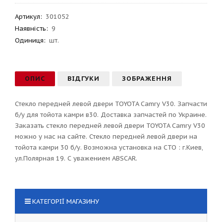
Артикул
:
301052
Наявність:
9
Одиниця:
шт.
ОПИС
ВІДГУКИ
ЗОБРАЖЕННЯ
Стекло передней левой двери TOYOTA Camry V30. Запчасти
б/у для тойота камри в30. Доставка запчастей по Украине.
Заказать стекло передней левой двери TOYOTA Camry V30
можно у нас на сайте. Стекло передней левой двери на
тойота камри 30 б/у. Возможна установка на СТО : г.Киев,
ул.Полярная 19. С уважением ABSCAR.
КАТЕГОРІЇ МАГАЗИНУ