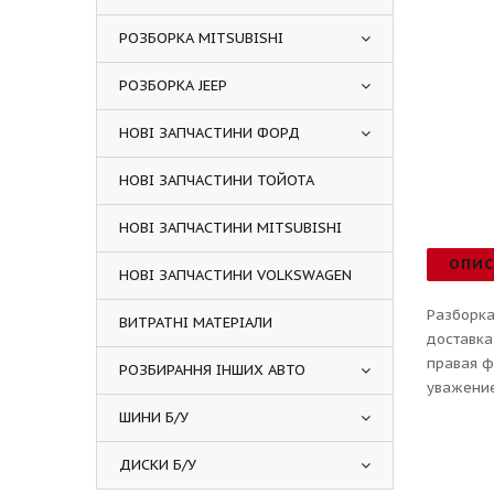
РОЗБОРКА MITSUBISHI
РОЗБОРКА JEEP
НОВІ ЗАПЧАСТИНИ ФОРД
НОВІ ЗАПЧАСТИНИ ТОЙОТА
НОВІ ЗАПЧАСТИНИ MITSUBISHI
ОПИ
НОВІ ЗАПЧАСТИНИ VOLKSWAGEN
Разборка
ВИТРАТНІ МАТЕРІАЛИ
доставка
правая ф
РОЗБИРАННЯ ІНШИХ АВТО
уважение
ШИНИ Б/У
ДИСКИ Б/У