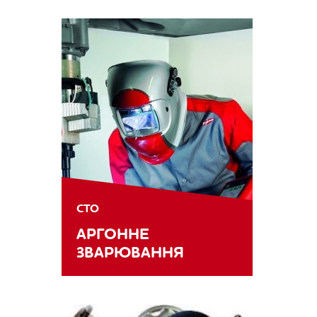
СТО
АРГОННЕ
ЗВАРЮВАННЯ