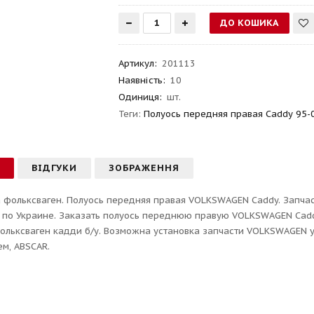
Артикул
:
201113
Наявність:
10
Одиниця:
шт.
Теги:
Полуось передняя правая Caddy 95-
С
ВІДГУКИ
ЗОБРАЖЕННЯ
 фольксваген. Полуось передняя правая VOLKSWAGEN Caddy. Запчаст
 по Украине. Заказать полуось переднюю правую VOLKSWAGEN Cadd
ольксваген кадди б/у. Возможна установка запчасти VOLKSWAGEN у н
м, ABSCAR.