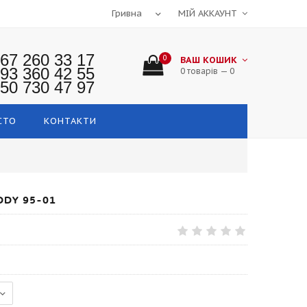
МІЙ АККАУНТ
67 260 33 17
0
ВАШ КОШИК
93 360 42 55
0 товарів — 0
50 730 47 97
СТО
КОНТАКТИ
DY 95-01