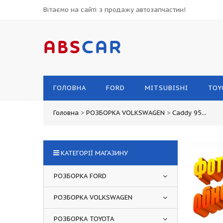
Вітаємо на сайті з продажу автозапчастин!
ABS
CAR
ГОЛОВНА
FORD
MITSUBISHI
TOY
Головна
>
РОЗБОРКА VOLKSWAGEN
>
Caddy 95...
КАТЕГОРІЇ МАГАЗИНУ
РОЗБОРКА FORD
РОЗБОРКА VOLKSWAGEN
РОЗБОРКА TOYOTA