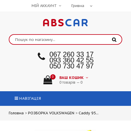
МІЙ АККАУНТ
ABS
CAR
067 260 33 17
093 360 42 55
050 730 47 97
0
ВАШ КОШИК
0 товарів — 0
НАВІГАЦІЯ
Головна
>
РОЗБОРКА VOLKSWAGEN
>
Caddy 95...