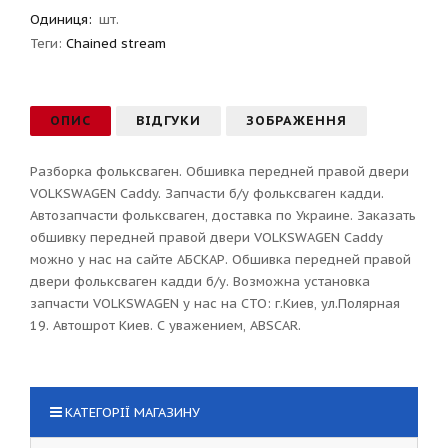
Одиниця:
шт.
Теги:
Chained stream
ОПИС
ВІДГУКИ
ЗОБРАЖЕННЯ
Разборка фольксваген. Обшивка передней правой двери
VOLKSWAGEN Caddy. Запчасти б/у фольксваген кадди.
Автозапчасти фольксваген, доставка по Украине. Заказать
обшивку передней правой двери VOLKSWAGEN Caddy
можно у нас на сайте АБСКАР. Обшивка передней правой
двери фольксваген кадди б/у. Возможна установка
запчасти VOLKSWAGEN у нас на СТО: г.Киев, ул.Полярная
19. Автошрот Киев. С уважением, ABSCAR.
КАТЕГОРІЇ МАГАЗИНУ