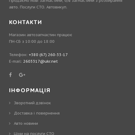
Продаємо нові запчастини, б/в запчастини з розбирання
авто. Послуги СТО. Автовикуп.
КОНТАКТИ
Магазин автозапчастин працює
ПН-СБ з 10:00 до 18:00
Телефон:
+380 (67) 260-33-17
E-mail:
2603317@ukr.net
ІНФОРМАЦІЯ
Зворотний дзвінок
Доставка і повернення
Авто новини
Ціни на послуги СТО