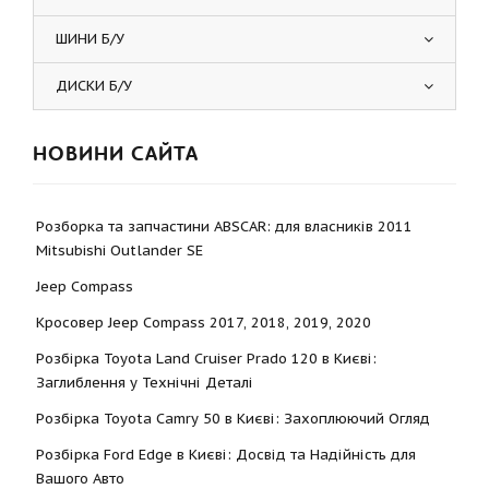
ШИНИ Б/У
ДИСКИ Б/У
НОВИНИ САЙТА
Розборка та запчастини ABSCAR: для власників 2011
Mitsubishi Outlander SE
Jeep Compass
Кросовер Jeep Compass 2017, 2018, 2019, 2020
Розбірка Toyota Land Cruiser Prado 120 в Києві:
Заглиблення у Технічні Деталі
Розбірка Toyota Camry 50 в Києві: Захоплюючий Огляд
Розбірка Ford Edge в Києві: Досвід та Надійність для
Вашого Авто