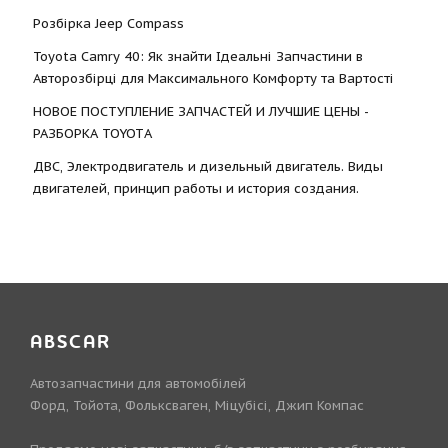
Розбірка Jeep Compass
Toyota Camry 40: Як знайти Ідеальні Запчастини в
Авторозбірці для Максимального Комфорту та Вартості
НОВОЕ ПОСТУПЛЕНИЕ ЗАПЧАСТЕЙ И ЛУЧШИЕ ЦЕНЫ -
РАЗБОРКА TOYOTА
ДВС, Электродвигатель и дизельный двигатель. Виды
двигателей, принцип работы и история создания.
ABSCAR
Автозапчастини для автомобілей
Форд, Тойота, Фольксваген, Міцубісі, Джип Компас