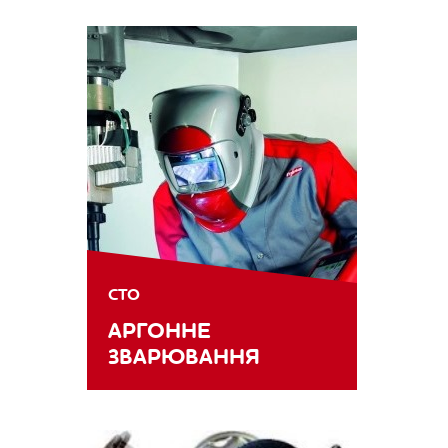
СТО
АРГОННЕ
ЗВАРЮВАННЯ