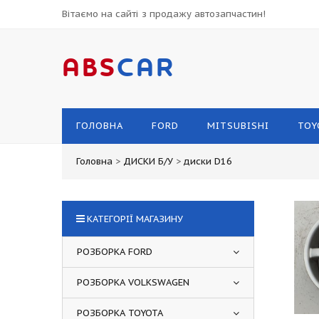
Вітаємо на сайті з продажу автозапчастин!
ABS
CAR
ГОЛОВНА
FORD
MITSUBISHI
TOY
Головна
>
ДИСКИ Б/У
>
диски D16
КАТЕГОРІЇ МАГАЗИНУ
РОЗБОРКА FORD
РОЗБОРКА VOLKSWAGEN
РОЗБОРКА TOYOTA