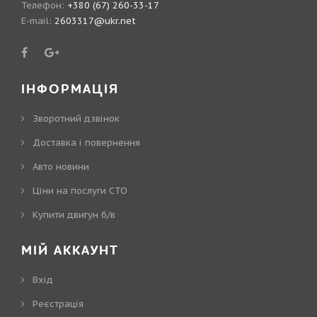
Телефон:
+380 (67) 260-33-17
E-mail:
2603317@ukr.net
ІНФОРМАЦІЯ
Зворотний дзвінок
Доставка і повернення
Авто новини
Ціни на послуги СТО
Купити двигун б/в
МІЙ АККАУНТ
Вхід
Реєстрація