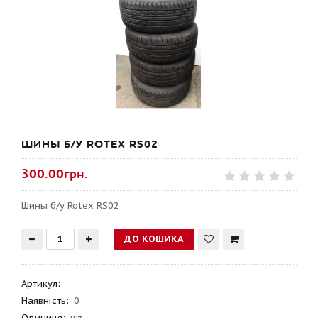
ШИНЫ Б/У ROTEX RS02
300.00грн.
Шины б/у Rotex RS02
Артикул
:
Наявність:
0
Одиниця:
шт.