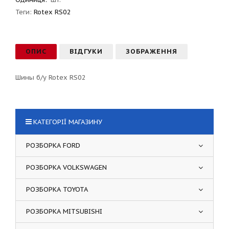
Теги:
Rotex RS02
ОПИС
ВІДГУКИ
ЗОБРАЖЕННЯ
Шины б/у Rotex RS02
КАТЕГОРІЇ МАГАЗИНУ
РОЗБОРКА FORD
РОЗБОРКА VOLKSWAGEN
РОЗБОРКА TOYOTA
РОЗБОРКА MITSUBISHI