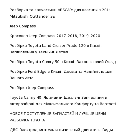
Розборка та запчастини ABSCAR: для власників 2011
Mitsubishi Outlander SE
Jeep Compass
Кросовер Jeep Compass 2017, 2018, 2019, 2020
Розбірка Toyota Land Cruiser Prado 120 в Києві:
Заглиблення у Технічні Деталі
Розбірка Toyota Camry 50 в Києві: Захоплюючий Огляд
Розбірка Ford Edge в Києві: Досвід та Надійність для
Вашого Авто
Розбірка Jeep Compass
Toyota Camry 40: Як знайти Ідеальні Запчастини в
Авторозбірці для Максимального Комфорту та Вартості
НОВОЕ ПОСТУПЛЕНИЕ ЗАПЧАСТЕЙ И ЛУЧШИЕ ЦЕНЫ -
РАЗБОРКА TOYOTА
ДВС, Электродвигатель и дизельный двигатель. Виды