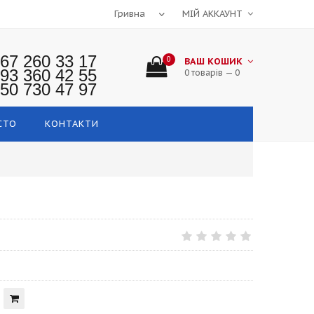
МІЙ АККАУНТ
67 260 33 17
0
ВАШ КОШИК
93 360 42 55
0 товарів — 0
50 730 47 97
СТО
КОНТАКТИ