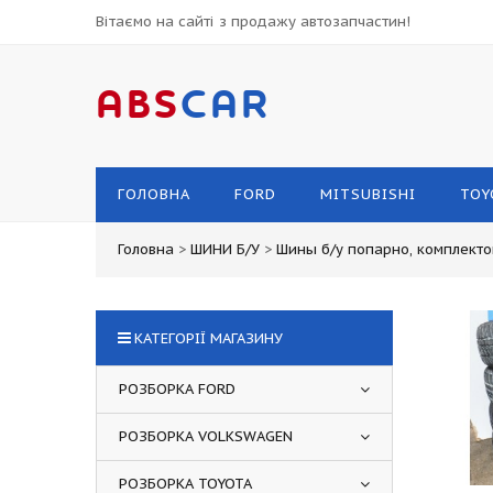
Вітаємо на сайті з продажу автозапчастин!
ABS
CAR
ГОЛОВНА
FORD
MITSUBISHI
TOY
Головна
>
ШИНИ Б/У
>
Шины б/у попарно, комплект
КАТЕГОРІЇ МАГАЗИНУ
РОЗБОРКА FORD
РОЗБОРКА VOLKSWAGEN
РОЗБОРКА TOYOTA