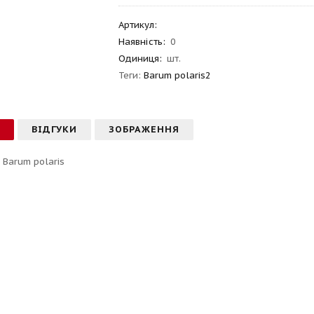
Артикул
:
Наявність:
0
Одиниця:
шт.
Теги:
Barum polaris2
С
ВІДГУКИ
ЗОБРАЖЕННЯ
 Barum polaris