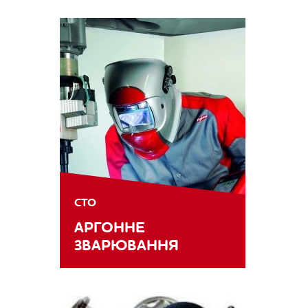
СТО
АРГОННЕ
ЗВАРЮВАННЯ