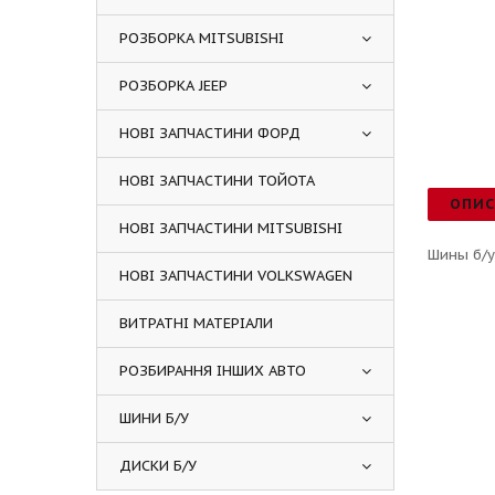
РОЗБОРКА MITSUBISHI
РОЗБОРКА JEEP
НОВІ ЗАПЧАСТИНИ ФОРД
НОВІ ЗАПЧАСТИНИ ТОЙОТА
ОПИ
НОВІ ЗАПЧАСТИНИ MITSUBISHI
Шины б/у
НОВІ ЗАПЧАСТИНИ VOLKSWAGEN
ВИТРАТНІ МАТЕРІАЛИ
РОЗБИРАННЯ ІНШИХ АВТО
ШИНИ Б/У
ДИСКИ Б/У