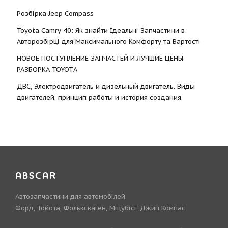
Розбірка Jeep Compass
Toyota Camry 40: Як знайти Ідеальні Запчастини в
Авторозбірці для Максимального Комфорту та Вартості
НОВОЕ ПОСТУПЛЕНИЕ ЗАПЧАСТЕЙ И ЛУЧШИЕ ЦЕНЫ -
РАЗБОРКА TOYOTА
ДВС, Электродвигатель и дизельный двигатель. Виды
двигателей, принцип работы и история создания.
ABSCAR
Автозапчастини для автомобілей
Форд, Тойота, Фольксваген, Міцубісі, Джип Компас