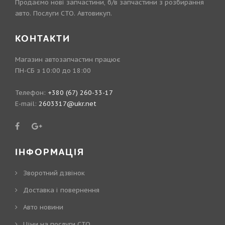
Продаємо нові запчастини, б/в запчастини з розбирання
авто. Послуги СТО. Автовикуп.
КОНТАКТИ
Магазин автозапчастин працює
ПН-СБ з 10:00 до 18:00
Телефон:
+380 (67) 260-33-17
E-mail:
2603317@ukr.net
ІНФОРМАЦІЯ
Зворотний дзвінок
Доставка і повернення
Авто новини
Ціни на послуги СТО