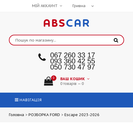
МІЙ АККАУНТ
ABS
CAR
067 260 33 17
093 360 42 55
050 730 47 97
0
ВАШ КОШИК
0 товарів — 0
НАВІГАЦІЯ
Головна
>
РОЗБОРКА FORD
>
Escape 2023-2026