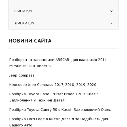
ШИНИ Б/У
ДИСКИ Б/У
НОВИНИ САЙТА
Розборка та запчастини ABSCAR: для власників 2011
Mitsubishi Outlander SE
Jeep Compass
Кросовер Jeep Compass 2017, 2018, 2019, 2020
Розбірка Toyota Land Cruiser Prado 120 в Києві:
Заглиблення у Технічні Деталі
Розбірка Toyota Camry 50 в Києві: Захоплюючий Огляд
Розбірка Ford Edge в Києві: Досвід та Надійність для
Вашого Авто