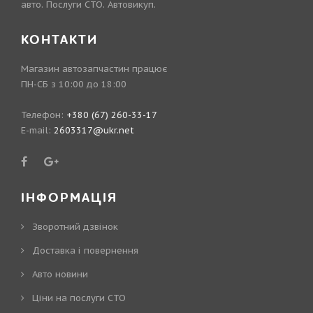
авто. Послуги СТО. Автовикуп.
КОНТАКТИ
Магазин автозапчастин працює
ПН-СБ з 10:00 до 18:00
Телефон:
+380 (67) 260-33-17
E-mail:
2603317@ukr.net
ІНФОРМАЦІЯ
Зворотний дзвінок
Доставка і повернення
Авто новини
Ціни на послуги СТО