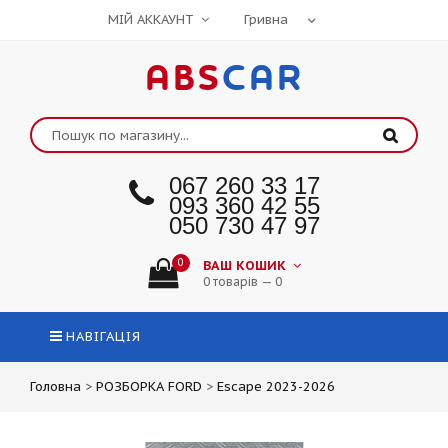
МІЙ АККАУНТ
ABS
CAR
067 260 33 17
093 360 42 55
050 730 47 97
0
ВАШ КОШИК
0 товарів — 0
НАВІГАЦІЯ
Головна
>
РОЗБОРКА FORD
>
Escape 2023-2026