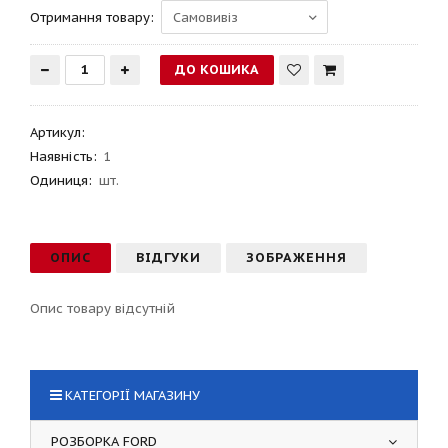
Отримання товару:
Артикул
:
Наявність:
1
Одиниця:
шт.
ОПИС
ВІДГУКИ
ЗОБРАЖЕННЯ
Опис товару відсутній
КАТЕГОРІЇ МАГАЗИНУ
РОЗБОРКА FORD