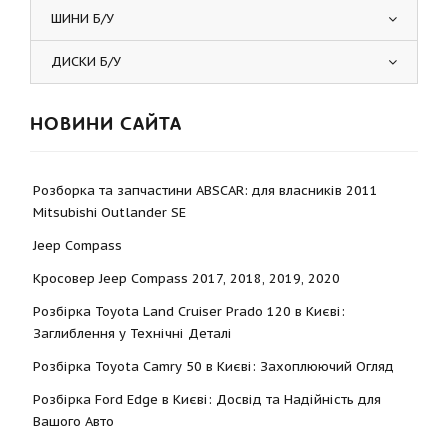
ШИНИ Б/У
ДИСКИ Б/У
НОВИНИ САЙТА
Розборка та запчастини ABSCAR: для власників 2011
Mitsubishi Outlander SE
Jeep Compass
Кросовер Jeep Compass 2017, 2018, 2019, 2020
Розбірка Toyota Land Cruiser Prado 120 в Києві:
Заглиблення у Технічні Деталі
Розбірка Toyota Camry 50 в Києві: Захоплюючий Огляд
Розбірка Ford Edge в Києві: Досвід та Надійність для
Вашого Авто