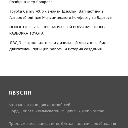
Розбірка Jeep Compass
Toyota Camry 40: Як знайти Ідеальні Запчастини в
Авторозбірці для Максимального Комфорту та Вартості
НОВОЕ ПОСТУПЛЕНИЕ ЗАПЧАСТЕЙ И ЛУЧШИЕ ЦЕНЫ -
РАЗБОРКА TOYOTА
ДВС, Электродвигатель и дизельный двигатель. Виды
двигателей, принцип работы и история создания.
ABSCAR
Автозапчастини для автомобілей
Форд, Тойота, Фольксваген, Міцубісі, Джип Компас
Продаємо нові запчастини, б/в запчастини з розбирання