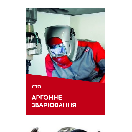
СТО
АРГОННЕ
ЗВАРЮВАННЯ