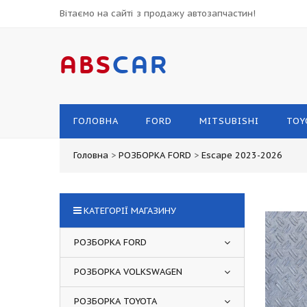
Вітаємо на сайті з продажу автозапчастин!
ABS
CAR
ГОЛОВНА
FORD
MITSUBISHI
TOY
Головна
>
РОЗБОРКА FORD
>
Escape 2023-2026
КАТЕГОРІЇ МАГАЗИНУ
РОЗБОРКА FORD
РОЗБОРКА VOLKSWAGEN
РОЗБОРКА TOYOTA