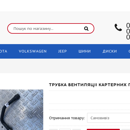
0
0
0
OTA
VOLKSWAGEN
JEEP
ШИНИ
ДИСКИ
ТРУБКА ВЕНТИЛЯЦІІ КАРТЕРНИХ 
Отримання товару: