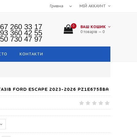
МІЙ АККАУНТ
67 260 33 17
0
ВАШ КОШИК
93 360 42 55
0 товарів — 0
50 730 47 97
СТО
КОНТАКТИ
ГАЗІВ FORD ESCAPE 2023-2026 PZ1E6758BA