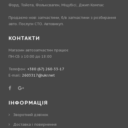
Форд, Тойота, Фольксваген, Міцубісі, Джип Компас
Продаємо нові запчастини, б/в запчастини з розбирання
авто. Послуги СТО. Автовикуп.
КОНТАКТИ
Магазин автозапчастин працює
ПН-СБ з 10:00 до 18:00
Телефон:
+380 (67) 260-33-17
E-mail:
2603317@ukr.net
ІНФОРМАЦІЯ
Зворотний дзвінок
Доставка і повернення