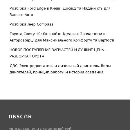
Розбірка Ford Edge в Києві: Досвід та Надійність для
Вашого Авто
Розбірка Jeep Compass
Toyota Camry 40: Як знайти Ідеальні Запчастини в
Авторозбірці для Максимального Комфорту та Вартості
НОВОЕ ПОСТУПЛЕНИЕ ЗАПЧАСТЕЙ И ЛУЧШИЕ ЦЕНЫ -
РАЗБОРКА TOYOTА
ДВС, Электродвигатель и дизельный двигатель. Виды
двигателей, принцип работы и история создания.
ABSCAR
Автозапчастини для автомобілей