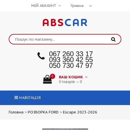
МІЙ АККАУНТ
ABS
CAR
067 260 33 17
093 360 42 55
050 730 47 97
0
ВАШ КОШИК
0 товарів — 0
НАВІГАЦІЯ
Головна
>
РОЗБОРКА FORD
>
Escape 2023-2026