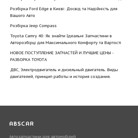
Розбірка Ford Edge в Києві: Досвід та Надійність для
Вашого Авто
Розбірка Jeep Compass
Toyota Camry 40: Як знайти Ідеальні Запчастини в
Авторозбірці для Максимального Комфорту та Вартості
НОВОЕ ПОСТУПЛЕНИЕ ЗАПЧАСТЕЙ И ЛУЧШИЕ ЦЕНЫ -
РАЗБОРКА TOYOTА
ДВС, Электродвигатель и дизельный двигатель. Виды
двигателей, принцип работы и история создания.
ABSCAR
Автозапчастини для автомобілей