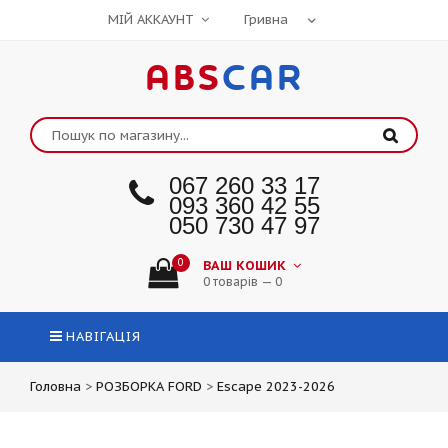
МІЙ АККАУНТ
ABS
CAR
067 260 33 17
093 360 42 55
050 730 47 97
0
ВАШ КОШИК
0 товарів — 0
НАВІГАЦІЯ
Головна
>
РОЗБОРКА FORD
>
Escape 2023-2026