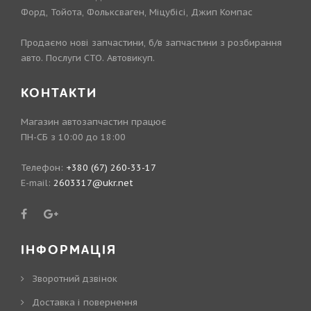
Форд, Тойота, Фольксваген, Міцубісі, Джип Компас
Продаємо нові запчастини, б/в запчастини з розбирання
авто. Послуги СТО. Автовикуп.
КОНТАКТИ
Магазин автозапчастин працює
ПН-СБ з 10:00 до 18:00
Телефон:
+380 (67) 260-33-17
E-mail:
2603317@ukr.net
ІНФОРМАЦІЯ
Зворотний дзвінок
Доставка і повернення