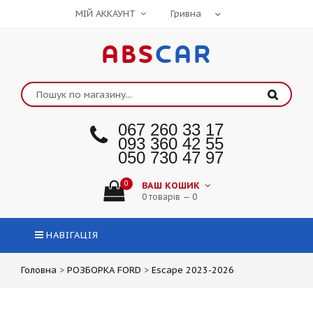
МІЙ АККАУНТ
ABS
CAR
067 260 33 17
093 360 42 55
050 730 47 97
0
ВАШ КОШИК
0 товарів — 0
НАВІГАЦІЯ
Головна
>
РОЗБОРКА FORD
>
Escape 2023-2026