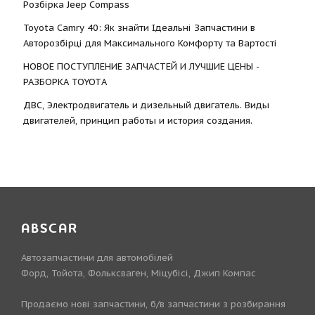
Розбірка Jeep Compass
Toyota Camry 40: Як знайти Ідеальні Запчастини в
Авторозбірці для Максимального Комфорту та Вартості
НОВОЕ ПОСТУПЛЕНИЕ ЗАПЧАСТЕЙ И ЛУЧШИЕ ЦЕНЫ -
РАЗБОРКА TOYOTА
ДВС, Электродвигатель и дизельный двигатель. Виды
двигателей, принцип работы и история создания.
ABSCAR
Автозапчастини для автомобілей
Форд, Тойота, Фольксваген, Міцубісі, Джип Компас
Продаємо нові запчастини, б/в запчастини з розбирання