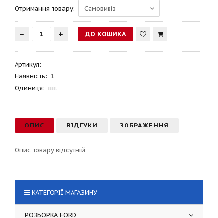
Отримання товару:
Артикул
:
Наявність:
1
Одиниця:
шт.
ОПИС
ВІДГУКИ
ЗОБРАЖЕННЯ
Опис товару відсутній
КАТЕГОРІЇ МАГАЗИНУ
РОЗБОРКА FORD