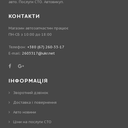
авто. Послуги СТО. Автовикуп.
КОНТАКТИ
Магазин автозапчастин працює
ПН-СБ з 10:00 до 18:00
Телефон:
+380 (67) 260-33-17
E-mail:
2603317@ukr.net
ІНФОРМАЦІЯ
Зворотний дзвінок
Доставка і повернення
Авто новини
Ціни на послуги СТО