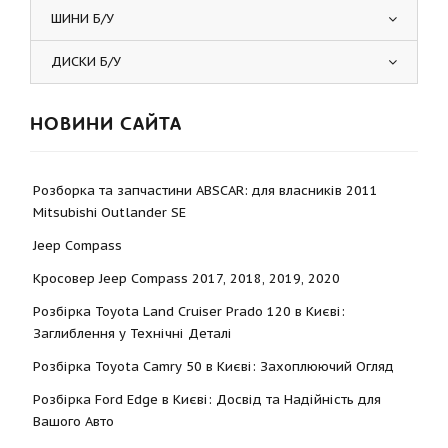
ШИНИ Б/У
ДИСКИ Б/У
НОВИНИ САЙТА
Розборка та запчастини ABSCAR: для власників 2011
Mitsubishi Outlander SE
Jeep Compass
Кросовер Jeep Compass 2017, 2018, 2019, 2020
Розбірка Toyota Land Cruiser Prado 120 в Києві:
Заглиблення у Технічні Деталі
Розбірка Toyota Camry 50 в Києві: Захоплюючий Огляд
Розбірка Ford Edge в Києві: Досвід та Надійність для
Вашого Авто