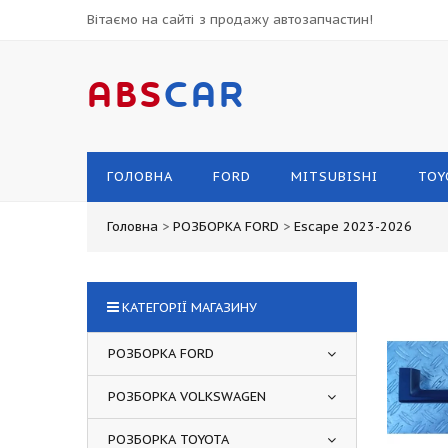
Вітаємо на сайті з продажу автозапчастин!
ABS
CAR
ГОЛОВНА
FORD
MITSUBISHI
TOY
Головна
>
РОЗБОРКА FORD
>
Escape 2023-2026
КАТЕГОРІЇ МАГАЗИНУ
РОЗБОРКА FORD
РОЗБОРКА VOLKSWAGEN
РОЗБОРКА TOYOTA