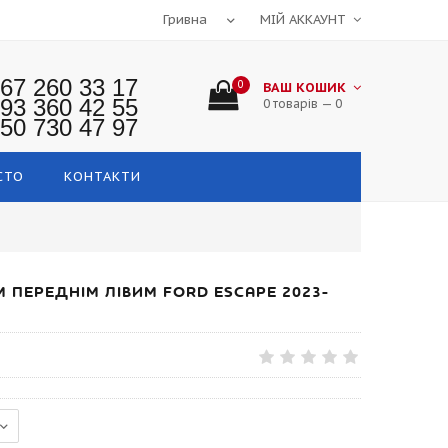
МІЙ АККАУНТ
67 260 33 17
0
ВАШ КОШИК
93 360 42 55
0 товарів — 0
50 730 47 97
СТО
КОНТАКТИ
ПЕРЕДНІМ ЛІВИМ FORD ESCAPE 2023-