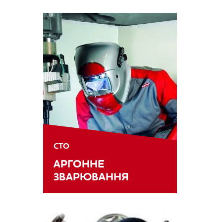
СТО
АРГОННЕ
ЗВАРЮВАННЯ