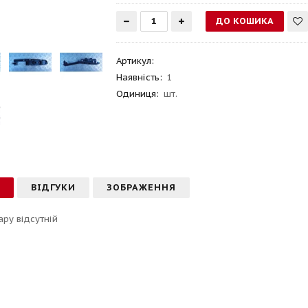
Артикул
:
Наявність:
1
Одиниця:
шт.
С
ВІДГУКИ
ЗОБРАЖЕННЯ
ару відсутній