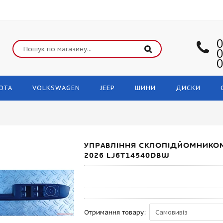
0
0
0
OTA
VOLKSWAGEN
JEEP
ШИНИ
ДИСКИ
УПРАВЛІННЯ СКЛОПІДЙОМНИКОМ 
2026 LJ6T14540DBW
Отримання товару: