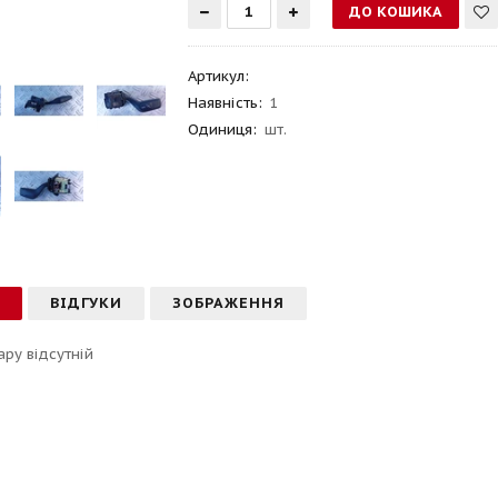
Артикул
:
Наявність:
1
Одиниця:
шт.
С
ВІДГУКИ
ЗОБРАЖЕННЯ
ару відсутній