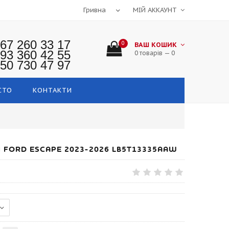
МІЙ АККАУНТ
67 260 33 17
0
ВАШ КОШИК
93 360 42 55
0 товарів — 0
50 730 47 97
СТО
КОНТАКТИ
 FORD ESCAPE 2023-2026 LB5T13335AAW