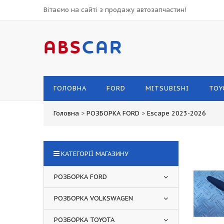
Вітаємо на сайті з продажу автозапчастин!
ABS
CAR
ГОЛОВНА
FORD
MITSUBISHI
TOY
Головна
>
РОЗБОРКА FORD
>
Escape 2023-2026
КАТЕГОРІЇ МАГАЗИНУ
РОЗБОРКА FORD
РОЗБОРКА VOLKSWAGEN
РОЗБОРКА TOYOTA