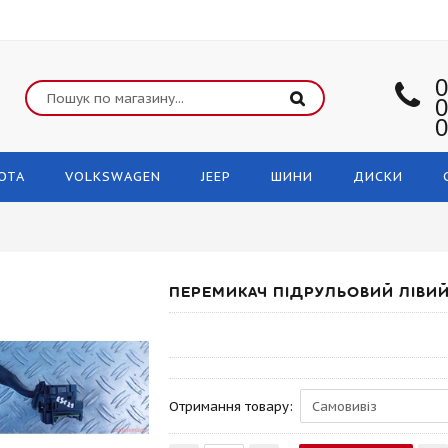
0
0
0
OTA
VOLKSWAGEN
JEEP
ШИНИ
ДИСКИ
ПЕРЕМИКАЧ ПІДРУЛЬОВИЙ ЛІВИЙ
Отримання товару: