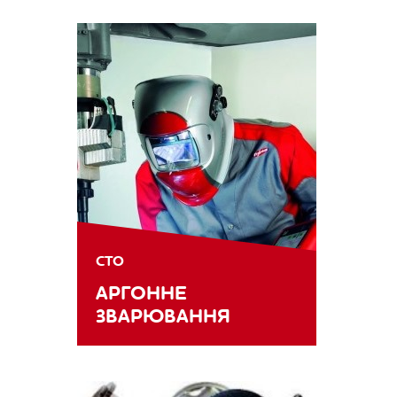
СТО
АРГОННЕ
ЗВАРЮВАННЯ