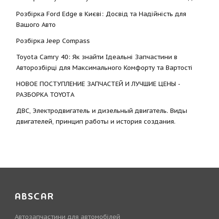
Розбірка Ford Edge в Києві: Досвід та Надійність для
Вашого Авто
Розбірка Jeep Compass
Toyota Camry 40: Як знайти Ідеальні Запчастини в
Авторозбірці для Максимального Комфорту та Вартості
НОВОЕ ПОСТУПЛЕНИЕ ЗАПЧАСТЕЙ И ЛУЧШИЕ ЦЕНЫ -
РАЗБОРКА TOYOTА
ДВС, Электродвигатель и дизельный двигатель. Виды
двигателей, принцип работы и история создания.
ABSCAR
Автозапчастини для автомобілей