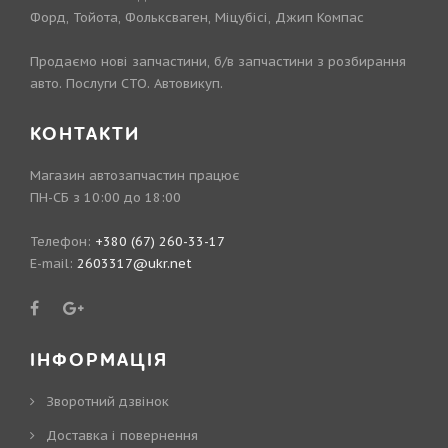
Форд, Тойота, Фольксваген, Міцубісі, Джип Компас
Продаємо нові запчастини, б/в запчастини з розбирання
авто. Послуги СТО. Автовикуп.
КОНТАКТИ
Магазин автозапчастин працює
ПН-СБ з 10:00 до 18:00
Телефон:
+380 (67) 260-33-17
E-mail:
2603317@ukr.net
ІНФОРМАЦІЯ
Зворотний дзвінок
Доставка і повернення