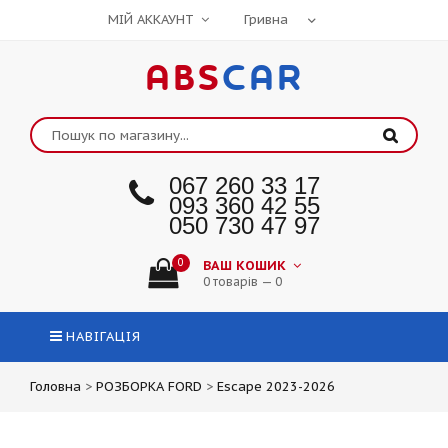
МІЙ АККАУНТ
ABS
CAR
067 260 33 17
093 360 42 55
050 730 47 97
0
ВАШ КОШИК
0 товарів — 0
НАВІГАЦІЯ
Головна
>
РОЗБОРКА FORD
>
Escape 2023-2026