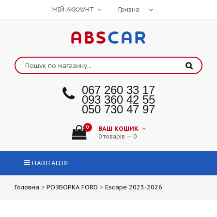
МІЙ АККАУНТ
ABS
CAR
067 260 33 17
093 360 42 55
050 730 47 97
0
ВАШ КОШИК
0 товарів — 0
НАВІГАЦІЯ
Головна
>
РОЗБОРКА FORD
>
Escape 2023-2026