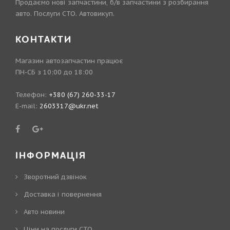
Продаємо нові запчастини, б/в запчастини з розбирання
авто. Послуги СТО. Автовикуп.
КОНТАКТИ
Магазин автозапчастин працює
ПН-СБ з 10:00 до 18:00
Телефон:
+380 (67) 260-33-17
E-mail:
2603317@ukr.net
ІНФОРМАЦІЯ
Зворотний дзвінок
Доставка і повернення
Авто новини
Ціни на послуги СТО