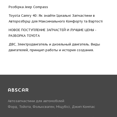
Розбірка Jeep Compass
Toyota Camry 40: Як знайти Ідеальні Запчастини в
Авторозбірці для Максимального Комфорту та Вартості
НОВОЕ ПОСТУПЛЕНИЕ ЗАПЧАСТЕЙ И ЛУЧШИЕ ЦЕНЫ -
РАЗБОРКА TOYOTА
ДВС, Электродвигатель и дизельный двигатель. Виды
двигателей, принцип работы и история создания.
ABSCAR
Автозапчастини для автомобілей
Форд, Тойота, Фольксваген, Міцубісі, Джип Компас