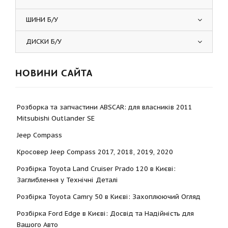
ШИНИ Б/У
ДИСКИ Б/У
НОВИНИ САЙТА
Розборка та запчастини ABSCAR: для власників 2011
Mitsubishi Outlander SE
Jeep Compass
Кросовер Jeep Compass 2017, 2018, 2019, 2020
Розбірка Toyota Land Cruiser Prado 120 в Києві:
Заглиблення у Технічні Деталі
Розбірка Toyota Camry 50 в Києві: Захоплюючий Огляд
Розбірка Ford Edge в Києві: Досвід та Надійність для
Вашого Авто