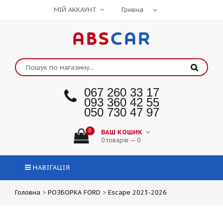
МІЙ АККАУНТ
ABS
CAR
067 260 33 17
093 360 42 55
050 730 47 97
0
ВАШ КОШИК
0 товарів — 0
НАВІГАЦІЯ
Головна
>
РОЗБОРКА FORD
>
Escape 2023-2026