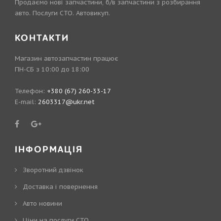
Продаємо нові запчастини, б/в запчастини з розбирання
авто. Послуги СТО. Автовикуп.
КОНТАКТИ
Магазин автозапчастин працює
ПН-СБ з 10:00 до 18:00
Телефон:
+380 (67) 260-33-17
E-mail:
2603317@ukr.net
ІНФОРМАЦІЯ
Зворотний дзвінок
Доставка і повернення
Авто новини
Ціни на послуги СТО