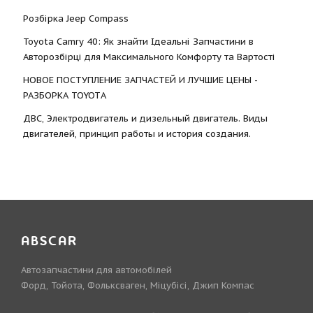
Розбірка Jeep Compass
Toyota Camry 40: Як знайти Ідеальні Запчастини в
Авторозбірці для Максимального Комфорту та Вартості
НОВОЕ ПОСТУПЛЕНИЕ ЗАПЧАСТЕЙ И ЛУЧШИЕ ЦЕНЫ -
РАЗБОРКА TOYOTА
ДВС, Электродвигатель и дизельный двигатель. Виды
двигателей, принцип работы и история создания.
ABSCAR
Автозапчастини для автомобілей
Форд, Тойота, Фольксваген, Міцубісі, Джип Компас