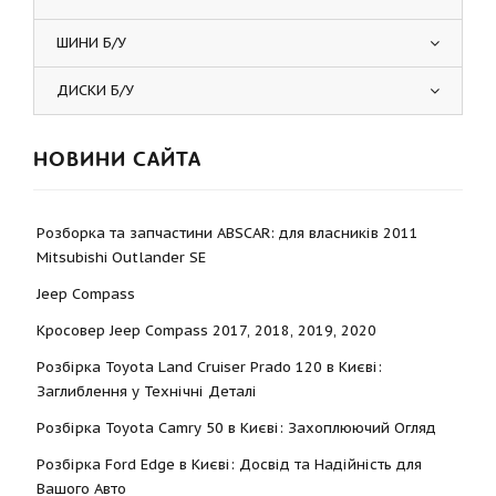
ШИНИ Б/У
ДИСКИ Б/У
НОВИНИ САЙТА
Розборка та запчастини ABSCAR: для власників 2011
Mitsubishi Outlander SE
Jeep Compass
Кросовер Jeep Compass 2017, 2018, 2019, 2020
Розбірка Toyota Land Cruiser Prado 120 в Києві:
Заглиблення у Технічні Деталі
Розбірка Toyota Camry 50 в Києві: Захоплюючий Огляд
Розбірка Ford Edge в Києві: Досвід та Надійність для
Вашого Авто