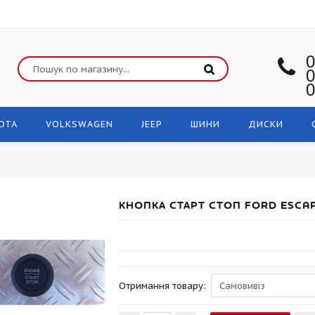
0
0
0
OTA
VOLKSWAGEN
JEEP
ШИНИ
ДИСКИ
КНОПКА СТАРТ СТОП FORD ESCAP
Отримання товару: