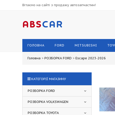
Вітаємо на сайті з продажу автозапчастин!
ABS
CAR
ГОЛОВНА
FORD
MITSUBISHI
TOY
Головна
>
РОЗБОРКА FORD
>
Escape 2023-2026
КАТЕГОРІЇ МАГАЗИНУ
РОЗБОРКА FORD
РОЗБОРКА VOLKSWAGEN
РОЗБОРКА TOYOTA