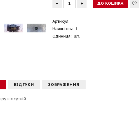
Артикул
:
Наявність:
1
Одиниця:
шт.
С
ВІДГУКИ
ЗОБРАЖЕННЯ
ару відсутній