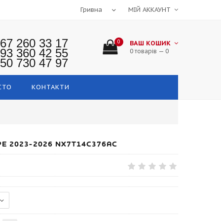
МІЙ АККАУНТ
67 260 33 17
0
ВАШ КОШИК
93 360 42 55
0 товарів — 0
50 730 47 97
СТО
КОНТАКТИ
E 2023-2026 NX7T14C376AC