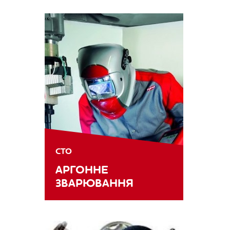
СТО
АРГОННЕ
ЗВАРЮВАННЯ