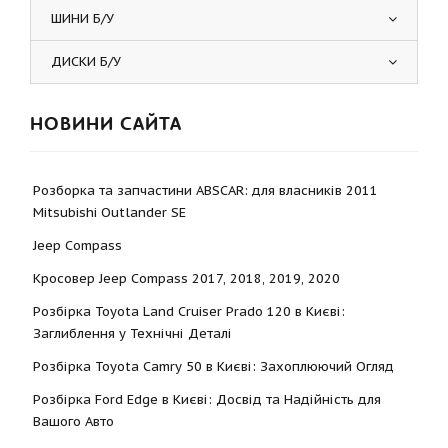
ШИНИ Б/У
ДИСКИ Б/У
НОВИНИ САЙТА
Розборка та запчастини ABSCAR: для власників 2011
Mitsubishi Outlander SE
Jeep Compass
Кросовер Jeep Compass 2017, 2018, 2019, 2020
Розбірка Toyota Land Cruiser Prado 120 в Києві:
Заглиблення у Технічні Деталі
Розбірка Toyota Camry 50 в Києві: Захоплюючий Огляд
Розбірка Ford Edge в Києві: Досвід та Надійність для
Вашого Авто