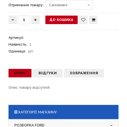
Отримання товару:
Артикул
:
Наявність:
1
Одиниця:
шт.
ОПИС
ВІДГУКИ
ЗОБРАЖЕННЯ
Опис товару відсутній
КАТЕГОРІЇ МАГАЗИНУ
РОЗБОРКА FORD