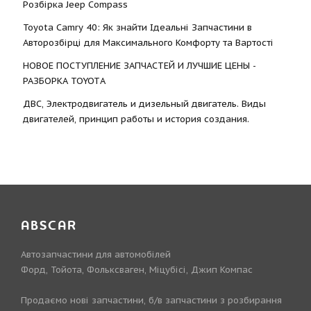
Розбірка Jeep Compass
Toyota Camry 40: Як знайти Ідеальні Запчастини в
Авторозбірці для Максимального Комфорту та Вартості
НОВОЕ ПОСТУПЛЕНИЕ ЗАПЧАСТЕЙ И ЛУЧШИЕ ЦЕНЫ -
РАЗБОРКА TOYOTА
ДВС, Электродвигатель и дизельный двигатель. Виды
двигателей, принцип работы и история создания.
ABSCAR
Автозапчастини для автомобілей
Форд, Тойота, Фольксваген, Міцубісі, Джип Компас
Продаємо нові запчастини, б/в запчастини з розбирання