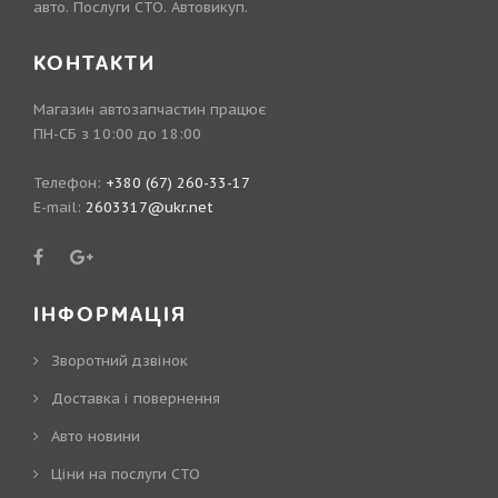
авто. Послуги СТО. Автовикуп.
КОНТАКТИ
Магазин автозапчастин працює
ПН-СБ з 10:00 до 18:00
Телефон:
+380 (67) 260-33-17
E-mail:
2603317@ukr.net
ІНФОРМАЦІЯ
Зворотний дзвінок
Доставка і повернення
Авто новини
Ціни на послуги СТО