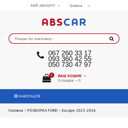
МІЙ АККАУНТ
ABS
CAR
067 260 33 17
093 360 42 55
050 730 47 97
0
ВАШ КОШИК
0 товарів — 0
НАВІГАЦІЯ
Головна
>
РОЗБОРКА FORD
>
Escape 2023-2026