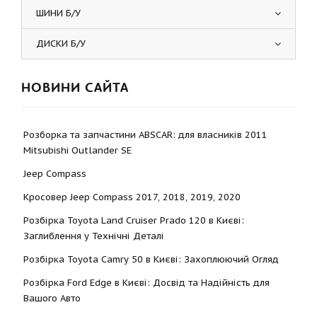
ШИНИ Б/У
ДИСКИ Б/У
НОВИНИ САЙТА
Розборка та запчастини ABSCAR: для власників 2011
Mitsubishi Outlander SE
Jeep Compass
Кросовер Jeep Compass 2017, 2018, 2019, 2020
Розбірка Toyota Land Cruiser Prado 120 в Києві:
Заглиблення у Технічні Деталі
Розбірка Toyota Camry 50 в Києві: Захоплюючий Огляд
Розбірка Ford Edge в Києві: Досвід та Надійність для
Вашого Авто