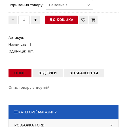
Отримання товару:
Артикул
:
Наявність:
1
Одиниця:
шт.
ОПИС
ВІДГУКИ
ЗОБРАЖЕННЯ
Опис товару відсутній
КАТЕГОРІЇ МАГАЗИНУ
РОЗБОРКА FORD