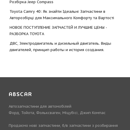
Розбірка Jeep Compass
Toyota Camry 40: Як знайти Ідеальні Запчастини в
Авторозбірці для Максимального Комфорту та Вартості
НОВОЕ ПОСТУПЛЕНИЕ ЗАПЧАСТЕЙ И ЛУЧШИЕ ЦЕНЫ -
РАЗБОРКА TOYOTА
ДВС, Электродвигатель и дизельный двигатель. Виды
двигателей, принцип работы и история создания.
ABSCAR
Автозапчастини для автомобілей
Форд, Тойота, Фольксваген, Міцубісі, Джип Компас
Продаємо нові запчастини, б/в запчастини з розбирання