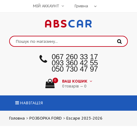
МІЙ АККАУНТ
ABS
CAR
067 260 33 17
093 360 42 55
050 730 47 97
0
ВАШ КОШИК
0 товарів — 0
НАВІГАЦІЯ
Головна
>
РОЗБОРКА FORD
>
Escape 2023-2026