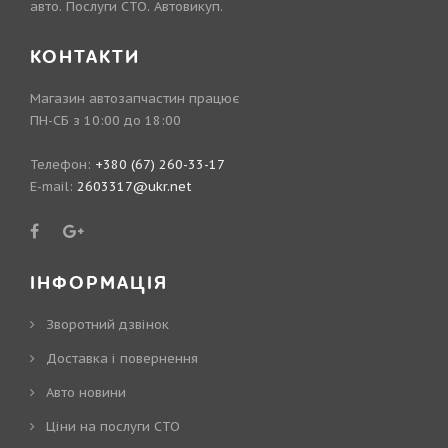
авто. Послуги СТО. Автовикуп.
КОНТАКТИ
Магазин автозапчастин працює
ПН-СБ з 10:00 до 18:00
Телефон:
+380 (67) 260-33-17
E-mail:
2603317@ukr.net
ІНФОРМАЦІЯ
Зворотний дзвінок
Доставка і повернення
Авто новини
Ціни на послуги СТО