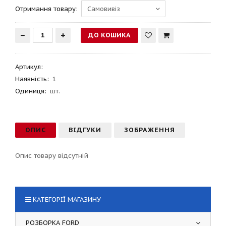
Отримання товару:
Артикул
:
Наявність:
1
Одиниця:
шт.
ОПИС
ВІДГУКИ
ЗОБРАЖЕННЯ
Опис товару відсутній
КАТЕГОРІЇ МАГАЗИНУ
РОЗБОРКА FORD