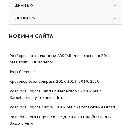
ШИНИ Б/У
ДИСКИ Б/У
НОВИНИ САЙТА
Розборка та запчастини ABSCAR: для власників 2011
Mitsubishi Outlander SE
Jeep Compass
Кросовер Jeep Compass 2017, 2018, 2019, 2020
Розбірка Toyota Land Cruiser Prado 120 в Києві:
Заглиблення у Технічні Деталі
Розбірка Toyota Camry 50 в Києві: Захоплюючий Огляд
Розбірка Ford Edge в Києві: Досвід та Надійність для
Вашого Авто