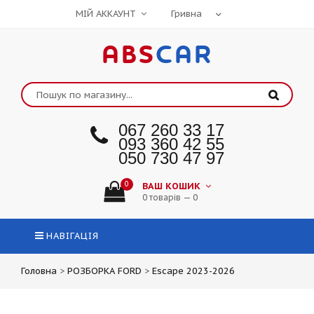
МІЙ АККАУНТ
ABS
CAR
067 260 33 17
093 360 42 55
050 730 47 97
0
ВАШ КОШИК
0 товарів — 0
НАВІГАЦІЯ
Головна
>
РОЗБОРКА FORD
>
Escape 2023-2026