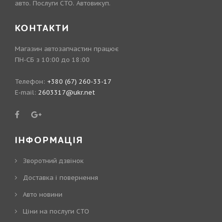
авто. Послуги СТО. Автовикуп.
КОНТАКТИ
Магазин автозапчастин працює
ПН-СБ з 10:00 до 18:00
Телефон:
+380 (67) 260-33-17
E-mail:
2603317@ukr.net
ІНФОРМАЦІЯ
Зворотний дзвінок
Доставка і повернення
Авто новини
Ціни на послуги СТО