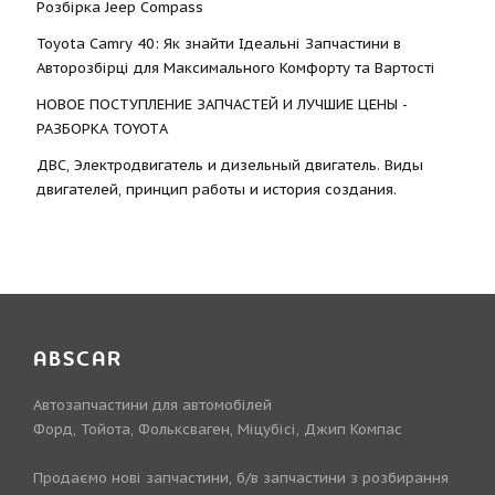
Розбірка Jeep Compass
Toyota Camry 40: Як знайти Ідеальні Запчастини в
Авторозбірці для Максимального Комфорту та Вартості
НОВОЕ ПОСТУПЛЕНИЕ ЗАПЧАСТЕЙ И ЛУЧШИЕ ЦЕНЫ -
РАЗБОРКА TOYOTА
ДВС, Электродвигатель и дизельный двигатель. Виды
двигателей, принцип работы и история создания.
ABSCAR
Автозапчастини для автомобілей
Форд, Тойота, Фольксваген, Міцубісі, Джип Компас
Продаємо нові запчастини, б/в запчастини з розбирання