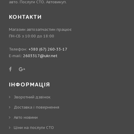
авто. Послуги СТО. Автовикуп.
КОНТАКТИ
Магазин автозапчастин працює
ПН-СБ з 10:00 до 18:00
Телефон:
+380 (67) 260-33-17
E-mail:
2603317@ukr.net
ІНФОРМАЦІЯ
Зворотний дзвінок
Доставка і повернення
Авто новини
Ціни на послуги СТО