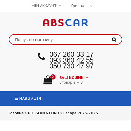
МІЙ АККАУНТ
ABS
CAR
067 260 33 17
093 360 42 55
050 730 47 97
0
ВАШ КОШИК
0 товарів — 0
НАВІГАЦІЯ
Головна
>
РОЗБОРКА FORD
>
Escape 2023-2026