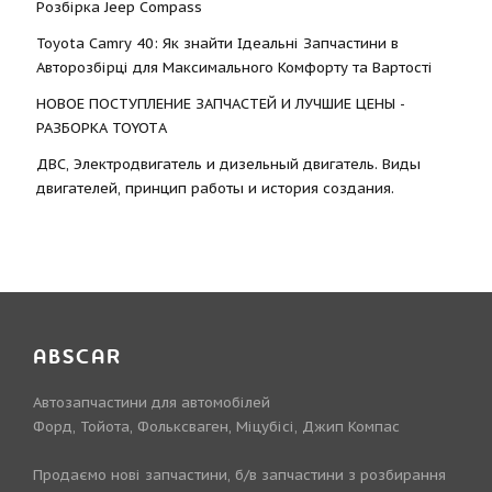
Розбірка Jeep Compass
Toyota Camry 40: Як знайти Ідеальні Запчастини в
Авторозбірці для Максимального Комфорту та Вартості
НОВОЕ ПОСТУПЛЕНИЕ ЗАПЧАСТЕЙ И ЛУЧШИЕ ЦЕНЫ -
РАЗБОРКА TOYOTА
ДВС, Электродвигатель и дизельный двигатель. Виды
двигателей, принцип работы и история создания.
ABSCAR
Автозапчастини для автомобілей
Форд, Тойота, Фольксваген, Міцубісі, Джип Компас
Продаємо нові запчастини, б/в запчастини з розбирання