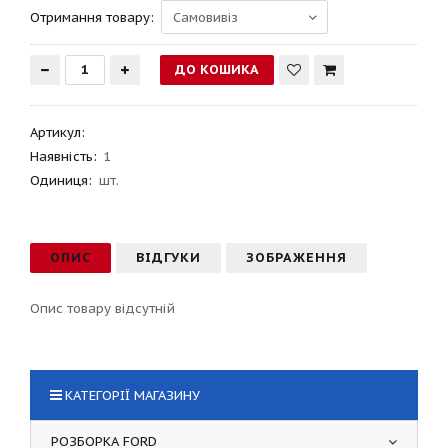
Отримання товару:
Артикул
:
Наявність:
1
Одиниця:
шт.
ОПИС
ВІДГУКИ
ЗОБРАЖЕННЯ
Опис товару відсутній
КАТЕГОРІЇ МАГАЗИНУ
РОЗБОРКА FORD