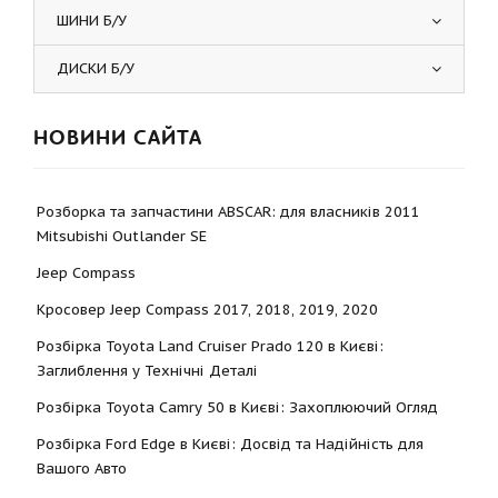
ШИНИ Б/У
ДИСКИ Б/У
НОВИНИ САЙТА
Розборка та запчастини ABSCAR: для власників 2011
Mitsubishi Outlander SE
Jeep Compass
Кросовер Jeep Compass 2017, 2018, 2019, 2020
Розбірка Toyota Land Cruiser Prado 120 в Києві:
Заглиблення у Технічні Деталі
Розбірка Toyota Camry 50 в Києві: Захоплюючий Огляд
Розбірка Ford Edge в Києві: Досвід та Надійність для
Вашого Авто