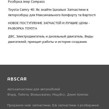
Розбірка Jeep Compass
Toyota Camry 40: Як знайти Ідеальні Запчастини в
Авторозбірці для Максимального Комфорту та Вартості
НОВОЕ ПОСТУПЛЕНИЕ ЗАПЧАСТЕЙ И ЛУЧШИЕ ЦЕНЫ -
РАЗБОРКА TOYOTА
ДВС, Электродвигатель и дизельный двигатель. Виды
двигателей, принцип работы и история создания.
ABSCAR
Автозапчастини для автомобілей
Форд, Тойота, Фольксваген, Міцубісі, Джип Компас
Продаємо нові запчастини, б/в запчастини з розбирання