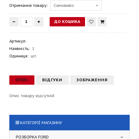
Отримання товару:
Артикул
:
Наявність:
1
Одиниця:
шт.
ОПИС
ВІДГУКИ
ЗОБРАЖЕННЯ
Опис товару відсутній
КАТЕГОРІЇ МАГАЗИНУ
РОЗБОРКА FORD