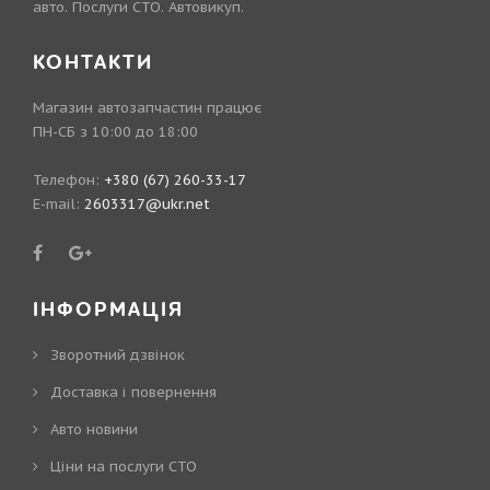
авто. Послуги СТО. Автовикуп.
КОНТАКТИ
Магазин автозапчастин працює
ПН-СБ з 10:00 до 18:00
Телефон:
+380 (67) 260-33-17
E-mail:
2603317@ukr.net
ІНФОРМАЦІЯ
Зворотний дзвінок
Доставка і повернення
Авто новини
Ціни на послуги СТО