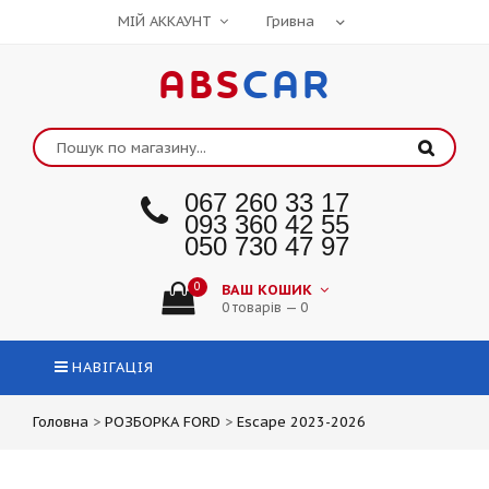
МІЙ АККАУНТ
ABS
CAR
067 260 33 17
093 360 42 55
050 730 47 97
0
ВАШ КОШИК
0 товарів — 0
НАВІГАЦІЯ
Головна
>
РОЗБОРКА FORD
>
Escape 2023-2026