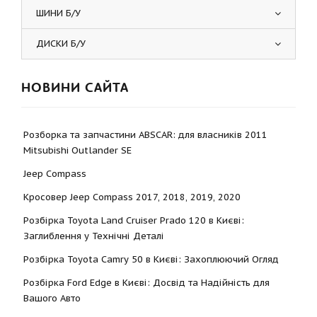
ШИНИ Б/У
ДИСКИ Б/У
НОВИНИ САЙТА
Розборка та запчастини ABSCAR: для власників 2011
Mitsubishi Outlander SE
Jeep Compass
Кросовер Jeep Compass 2017, 2018, 2019, 2020
Розбірка Toyota Land Cruiser Prado 120 в Києві:
Заглиблення у Технічні Деталі
Розбірка Toyota Camry 50 в Києві: Захоплюючий Огляд
Розбірка Ford Edge в Києві: Досвід та Надійність для
Вашого Авто