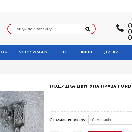
0
0
0
OTA
VOLKSWAGEN
JEEP
ШИНИ
ДИСКИ
ПОДУШКА ДВИГУНА ПРАВА FORD 
Отримання товару: