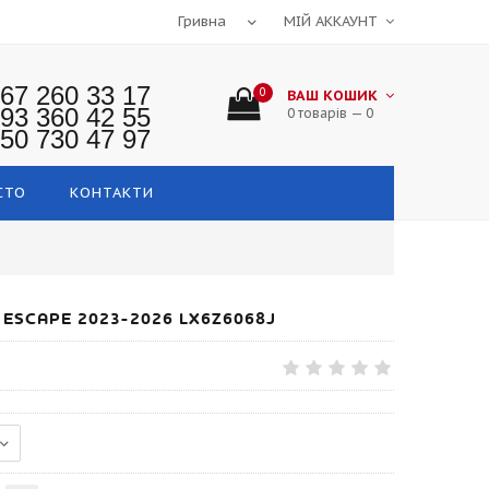
МІЙ АККАУНТ
67 260 33 17
0
ВАШ КОШИК
93 360 42 55
0 товарів — 0
50 730 47 97
СТО
КОНТАКТИ
ESCAPE 2023-2026 LX6Z6068J