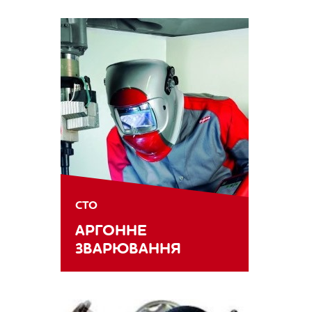
СТО
АРГОННЕ
ЗВАРЮВАННЯ