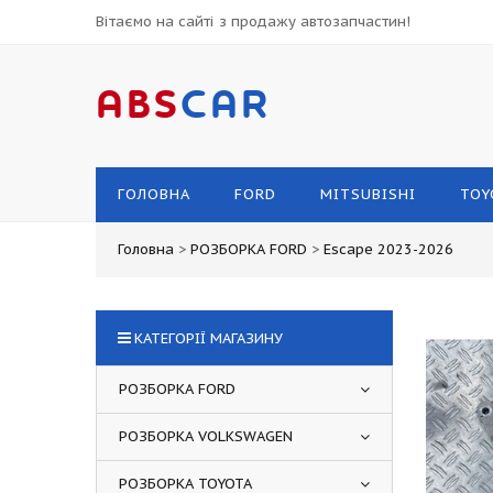
Вітаємо на сайті з продажу автозапчастин!
ABS
CAR
ГОЛОВНА
FORD
MITSUBISHI
TOY
Головна
>
РОЗБОРКА FORD
>
Escape 2023-2026
КАТЕГОРІЇ МАГАЗИНУ
РОЗБОРКА FORD
РОЗБОРКА VOLKSWAGEN
РОЗБОРКА TOYOTA