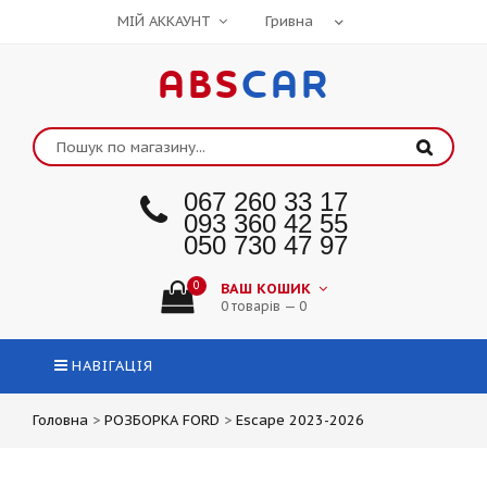
МІЙ АККАУНТ
ABS
CAR
067 260 33 17
093 360 42 55
050 730 47 97
0
ВАШ КОШИК
0 товарів — 0
НАВІГАЦІЯ
Головна
>
РОЗБОРКА FORD
>
Escape 2023-2026