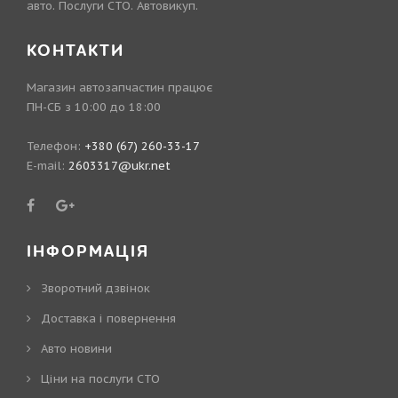
авто. Послуги СТО. Автовикуп.
КОНТАКТИ
Магазин автозапчастин працює
ПН-СБ з 10:00 до 18:00
Телефон:
+380 (67) 260-33-17
E-mail:
2603317@ukr.net
ІНФОРМАЦІЯ
Зворотний дзвінок
Доставка і повернення
Авто новини
Ціни на послуги СТО