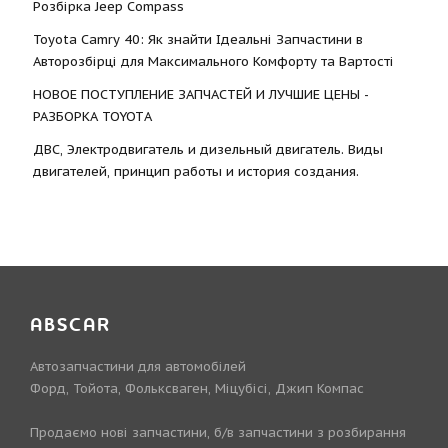
Розбірка Jeep Compass
Toyota Camry 40: Як знайти Ідеальні Запчастини в
Авторозбірці для Максимального Комфорту та Вартості
НОВОЕ ПОСТУПЛЕНИЕ ЗАПЧАСТЕЙ И ЛУЧШИЕ ЦЕНЫ -
РАЗБОРКА TOYOTА
ДВС, Электродвигатель и дизельный двигатель. Виды
двигателей, принцип работы и история создания.
ABSCAR
Автозапчастини для автомобілей
Форд, Тойота, Фольксваген, Міцубісі, Джип Компас
Продаємо нові запчастини, б/в запчастини з розбирання