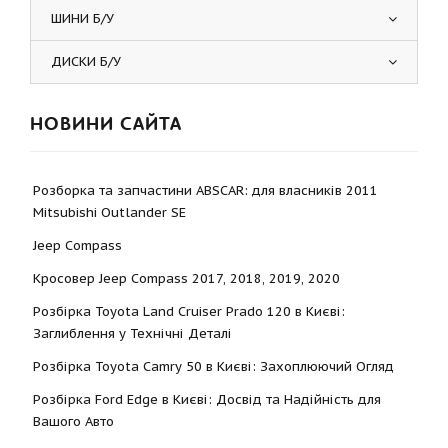
ШИНИ Б/У
ДИСКИ Б/У
НОВИНИ САЙТА
Розборка та запчастини ABSCAR: для власників 2011
Mitsubishi Outlander SE
Jeep Compass
Кросовер Jeep Compass 2017, 2018, 2019, 2020
Розбірка Toyota Land Cruiser Prado 120 в Києві:
Заглиблення у Технічні Деталі
Розбірка Toyota Camry 50 в Києві: Захоплюючий Огляд
Розбірка Ford Edge в Києві: Досвід та Надійність для
Вашого Авто