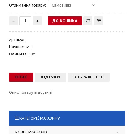
Отримання товару:
Артикул
:
Наявність:
1
Одиниця:
шт.
ОПИС
ВІДГУКИ
ЗОБРАЖЕННЯ
Опис товару відсутній
КАТЕГОРІЇ МАГАЗИНУ
РОЗБОРКА FORD