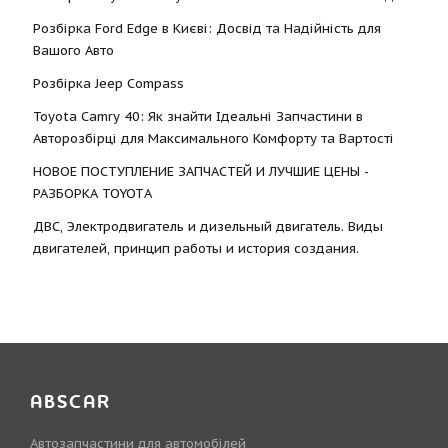
Розбірка Ford Edge в Києві: Досвід та Надійність для
Вашого Авто
Розбірка Jeep Compass
Toyota Camry 40: Як знайти Ідеальні Запчастини в
Авторозбірці для Максимального Комфорту та Вартості
НОВОЕ ПОСТУПЛЕНИЕ ЗАПЧАСТЕЙ И ЛУЧШИЕ ЦЕНЫ -
РАЗБОРКА TOYOTА
ДВС, Электродвигатель и дизельный двигатель. Виды
двигателей, принцип работы и история создания.
ABSCAR
Автозапчастини для автомобілей