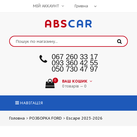
МІЙ АККАУНТ
ABS
CAR
067 260 33 17
093 360 42 55
050 730 47 97
0
ВАШ КОШИК
0 товарів — 0
НАВІГАЦІЯ
Головна
>
РОЗБОРКА FORD
>
Escape 2023-2026