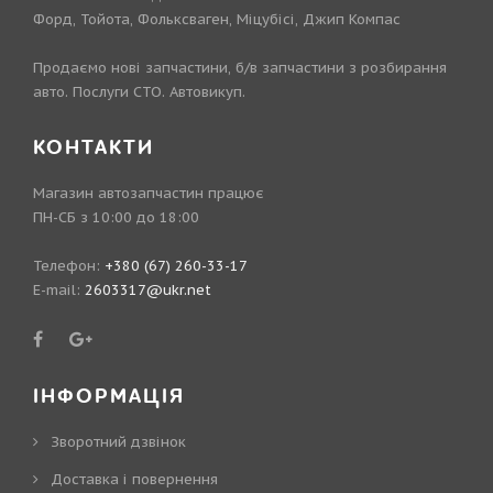
Форд, Тойота, Фольксваген, Міцубісі, Джип Компас
Продаємо нові запчастини, б/в запчастини з розбирання
авто. Послуги СТО. Автовикуп.
КОНТАКТИ
Магазин автозапчастин працює
ПН-СБ з 10:00 до 18:00
Телефон:
+380 (67) 260-33-17
E-mail:
2603317@ukr.net
ІНФОРМАЦІЯ
Зворотний дзвінок
Доставка і повернення